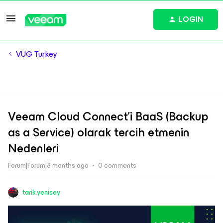
LOGIN
VUG Turkey
Veeam Cloud Connect’i BaaS (Backup
as a Service) olarak tercih etmenin
Nedenleri
Forum|Forum|8 months ago
0 comments
tarik.yenisey