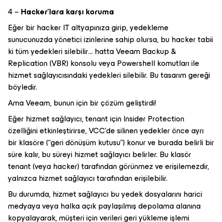
4 –
Hacker’lara karşı koruma
Eğer bir hacker IT altyapınıza girip, yedekleme
sunucunuzda yönetici izinlerine sahip olursa, bu hacker tabii
ki tüm yedekleri silebilir… hatta Veeam Backup &
Replication (VBR) konsolu veya Powershell komutları ile
hizmet sağlayıcısındaki yedekleri silebilir. Bu tasarım gereği
böyledir.
Ama Veeam, bunun için bir çözüm geliştirdi!
Eğer hizmet sağlayıcı, tenant için Insider Protection
özelliğini etkinleştirirse, VCC’de silinen yedekler önce ayrı
bir klasöre (“geri dönüşüm kutusu”) konur ve burada belirli bir
süre kalır, bu süreyi hizmet sağlayıcı belirler. Bu klasör
tenant (veya hacker) tarafından görünmez ve erişilemezdir,
yalnızca hizmet sağlayıcı tarafından erişilebilir.
Bu durumda, hizmet sağlayıcı bu yedek dosyalarını harici
medyaya veya halka açık paylaşılmış depolama alanına
kopyalayarak, müşteri için verileri geri yükleme işlemi