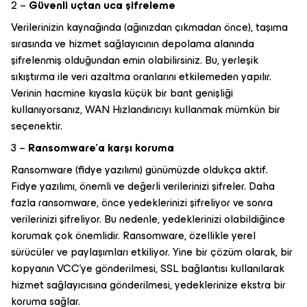
2 –
Güvenli uçtan uca şifreleme
Verilerinizin kaynağında (ağınızdan çıkmadan önce), taşıma
sırasında ve hizmet sağlayıcının depolama alanında
şifrelenmiş olduğundan emin olabilirsiniz. Bu, yerleşik
sıkıştırma ile veri azaltma oranlarını etkilemeden yapılır.
Verinin hacmine kıyasla küçük bir bant genişliği
kullanıyorsanız, WAN Hızlandırıcıyı kullanmak mümkün bir
seçenektir.
3 –
Ransomware’a karşı koruma
Ransomware (fidye yazılımı) günümüzde oldukça aktif.
Fidye yazılımı, önemli ve değerli verilerinizi şifreler. Daha
fazla ransomware, önce yedeklerinizi şifreliyor ve sonra
verilerinizi şifreliyor. Bu nedenle, yedeklerinizi olabildiğince
korumak çok önemlidir. Ransomware, özellikle yerel
sürücüler ve paylaşımları etkiliyor. Yine bir çözüm olarak, bir
kopyanın VCC’ye gönderilmesi, SSL bağlantısı kullanılarak
hizmet sağlayıcısına gönderilmesi, yedeklerinize ekstra bir
koruma sağlar.