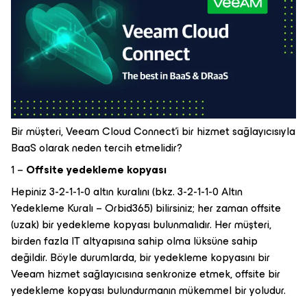
Bir müşteri, Veeam Cloud Connect’i bir hizmet sağlayıcısıyla
BaaS olarak neden tercih etmelidir?
1 –
Offsite yedekleme kopyası
Hepiniz 3-2-1-1-0 altın kuralını (bkz. 3-2-1-1-0 Altın
Yedekleme Kuralı – Orbid365) bilirsiniz; her zaman offsite
(uzak) bir yedekleme kopyası bulunmalıdır. Her müşteri,
birden fazla IT altyapısına sahip olma lüksüne sahip
değildir. Böyle durumlarda, bir yedekleme kopyasını bir
Veeam hizmet sağlayıcısına senkronize etmek, offsite bir
yedekleme kopyası bulundurmanın mükemmel bir yoludur.