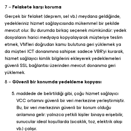
7 –
Felakete karşı koruma
Gerçek bir felaket (deprem, sel vb.) meydana geldiğinde,
yedekleriniz hizmet sağlayıcısında mükemmel bir şekilde
mevcut olur. Bu durumda birkaç seçenek mümkündür: yedek
dosyalarını harici medyaya kopyalayarak müşteriye teslim
etmek, VM’leri doğrudan kamu bulutuna geri yüklemek ya
da müşteri ICT donanımına sahipse: sadece VBR’yi kurarak,
hizmet sağlayıcı kimlik bilgilerini ekleyerek yedeklemeleri
güvenli SSL bağlantısı üzerinden mevcut donanıma geri
yüklemek.
8 –
Güvenli bir konumda yedekleme kopyası
maddede de belirtildiği gibi, çoğu hizmet sağlayıcı
VCC ortamını güvenli bir veri merkezine yerleştirmiştir.
Bu, bir veri merkezinin güvenli bir konum olduğu
anlamına gelir: yalnızca yetkili kişiler binaya erişebilir,
sunucular ideal koşullarda (sıcaklık, toz, elektrik akışı
vb.) çalışır.