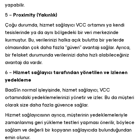
yapabilir.
5 –
Proximity (Yakınlık)
Çoğu durumda, hizmet sağlayıcı VCC ortamını ya kendi
tesislerinde ya da aynı bölgedeki bir veri merkezinde
kurmuştur. Bu, verilerinizi halka açık bulutta bir yerlerde
olmasından çok daha fazla “güven” avantajı sağlar. Ayrıca,
bir felaket durumunda verilerinizi daha hızlı alabileceğiniz
avantajı da vardır.
6 –
Hizmet sağlayıcı tarafından yönetilen ve izlenen
yedekleme
BaaS’in normal işleyişinde, hizmet sağlayıcı, VCC
ortamındaki yedeklemelerinizi yönetir ve izler. Bu da müşteri
olarak size daha fazla güvence sağlar.
Hizmet sağlayıcısının ayrıca, müşterinin yedeklemeleriyle
zamanlanmış geri yükleme testleri yapması önerilir, böylece
sağlam ve değerli bir kopyanın sağlayıcıda bulunduğundan
emin olunur.