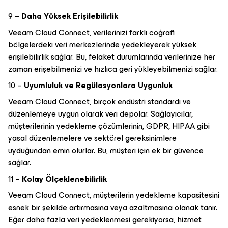
9 –
Daha Yüksek Erişilebilirlik
Veeam Cloud Connect, verilerinizi farklı coğrafi
bölgelerdeki veri merkezlerinde yedekleyerek yüksek
erişilebilirlik sağlar. Bu, felaket durumlarında verilerinize her
zaman erişebilmenizi ve hızlıca geri yükleyebilmenizi sağlar.
10 –
Uyumluluk ve Regülasyonlara Uygunluk
Veeam Cloud Connect, birçok endüstri standardı ve
düzenlemeye uygun olarak veri depolar. Sağlayıcılar,
müşterilerinin yedekleme çözümlerinin, GDPR, HIPAA gibi
yasal düzenlemelere ve sektörel gereksinimlere
uyduğundan emin olurlar. Bu, müşteri için ek bir güvence
sağlar.
11 –
Kolay Ölçeklenebilirlik
Veeam Cloud Connect, müşterilerin yedekleme kapasitesini
esnek bir şekilde artırmasına veya azaltmasına olanak tanır.
Eğer daha fazla veri yedeklenmesi gerekiyorsa, hizmet