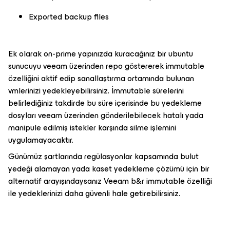
Exported backup files
Ek olarak on-prime yapınızda kuracağınız bir ubuntu
sunucuyu veeam üzerinden repo göstererek immutable
özelliğini aktif edip sanallaştırma ortamında bulunan
vmlerinizi yedekleyebilirsiniz. İmmutable sürelerini
belirlediğiniz takdirde bu süre içerisinde bu yedekleme
dosyları veeam üzerinden gönderilebilecek hatalı yada
manipule edilmiş istekler karşında silme işlemini
uygulamayacaktır.
Günümüz şartlarında regülasyonlar kapsamında bulut
yedeği alamayan yada kaset yedekleme çözümü için bir
alternatif arayışındaysanız Veeam b&r immutable özelliği
ile yedeklerinizi daha güvenli hale getirebilirsiniz.