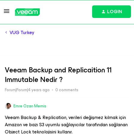
LOGIN
VUG Turkey
Veeam Backup and Replicaition 11
Immutable Nedir ?
Forum|Forum|4 years ago
0 comments
Emre Ozan Memis
Veeam Backup & Replication, verileri değişmez kılmak için
Amazon ve bazı S3 uyumlu sağlayıcılar tarafından sağlanan
Object Lock teknolojisini kullanır.