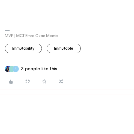
MVP | MCT Emre Ozan Memis
Immutability
Immutable
3 people like this
I
T