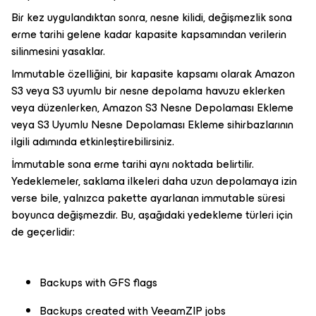
Bir kez uygulandıktan sonra, nesne kilidi, değişmezlik sona
erme tarihi gelene kadar kapasite kapsamından verilerin
silinmesini yasaklar.
Immutable özelliğini, bir kapasite kapsamı olarak Amazon
S3 veya S3 uyumlu bir nesne depolama havuzu eklerken
veya düzenlerken, Amazon S3 Nesne Depolaması Ekleme
veya S3 Uyumlu Nesne Depolaması Ekleme sihirbazlarının
ilgili adımında etkinleştirebilirsiniz.
İmmutable sona erme tarihi aynı noktada belirtilir.
Yedeklemeler, saklama ilkeleri daha uzun depolamaya izin
verse bile, yalnızca pakette ayarlanan immutable süresi
boyunca değişmezdir. Bu, aşağıdaki yedekleme türleri için
de geçerlidir:
Backups with GFS flags
Backups created with VeeamZIP jobs