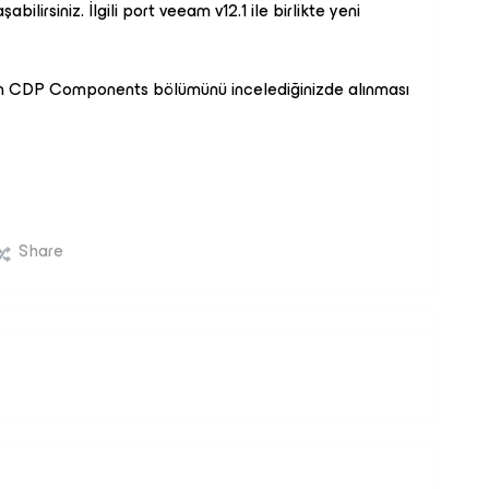
şabilirsiniz. İlgili port veeam v12.1 ile birlikte yeni
an CDP Components bölümünü incelediğinizde alınması
Share