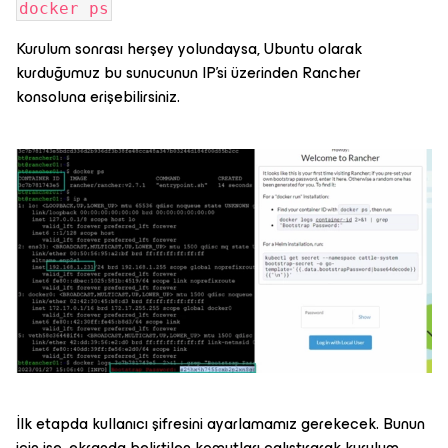
docker ps
Kurulum sonrası herşey yolundaysa, Ubuntu olarak
kurduğumuz bu sunucunun IP’si üzerinden Rancher
konsoluna erişebilirsiniz.
İlk etapda kullanıcı şifresini ayarlamamız gerekecek. Bunun
için ise, ekranda belirtilen komutları çalıştırarak kurulum