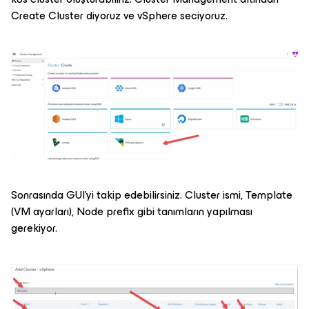
Create Cluster diyoruz ve vSphere seciyoruz.
Sonrasında GUI’yi takip edebilirsiniz. Cluster ismi, Template
(VM ayarları), Node prefix gibi tanımların yapılması
gerekiyor.