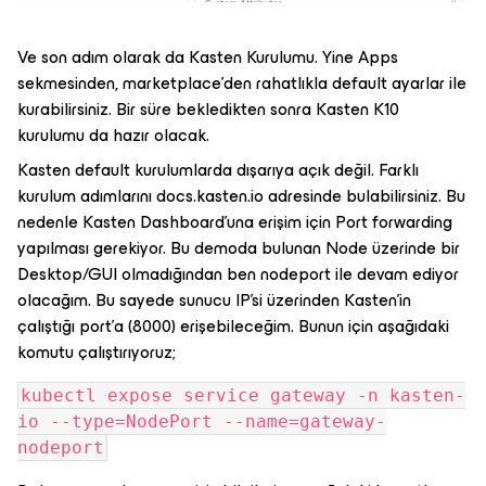
Ve son adım olarak da Kasten Kurulumu. Yine Apps
sekmesinden, marketplace’den rahatlıkla default ayarlar ile
kurabilirsiniz. Bir süre bekledikten sonra Kasten K10
kurulumu da hazır olacak.
Kasten default kurulumlarda dışarıya açık değil. Farklı
kurulum adımlarını docs.kasten.io adresinde bulabilirsiniz. Bu
nedenle Kasten Dashboard’una erişim için Port forwarding
yapılması gerekiyor. Bu demoda bulunan Node üzerinde bir
Desktop/GUI olmadığından ben nodeport ile devam ediyor
olacağım. Bu sayede sunucu IP’si üzerinden Kasten’in
çalıştığı port’a (8000) erişebileceğim. Bunun için aşağıdaki
komutu çalıştırıyoruz;
kubectl expose service gateway -n kasten-
io --type=NodePort --name=gateway-
nodeport