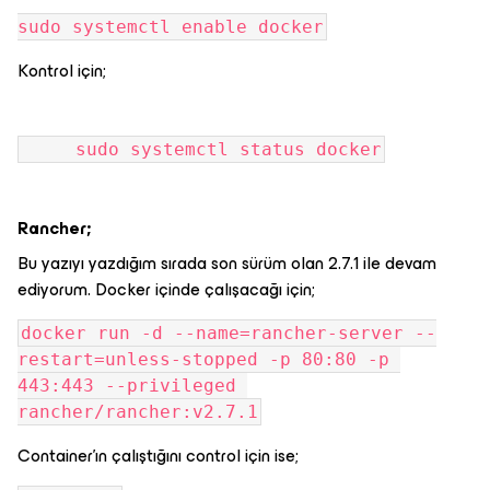
sudo systemctl enable docker
Kontrol için;
     sudo systemctl status docker
Rancher;
Bu yazıyı yazdığım sırada son sürüm olan 2.7.1 ile devam
ediyorum. Docker içinde çalışacağı için;
docker run -d --name=rancher-server --
restart=unless-stopped -p 80:80 -p 
443:443 --privileged 
rancher/rancher:v2.7.1
Container’ın çalıştığını control için ise;