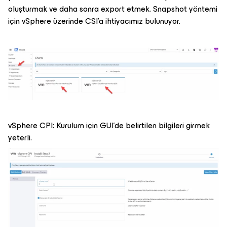
oluşturmak ve daha sonra export etmek. Snapshot yöntemi
için vSphere üzerinde CSI’a ihtiyacımız bulunuyor.
vSphere CPI: Kurulum için GUI’de belirtilen bilgileri girmek
yeterli.