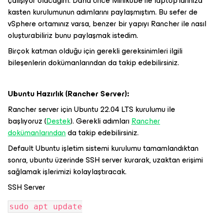
çalışıyor olacağım. Daha önce Minikube ile laptop’larınıza
kasten kurulumunun adımlarını paylaşmıştım. Bu sefer de
vSphere ortamınız varsa, benzer bir yapıyı Rancher ile nasıl
oluşturabiliriz bunu paylaşmak istedim.
Birçok katman olduğu için gerekli gereksinimleri ilgili
bileşenlerin dokümanlarından da takip edebilirsiniz.
Ubuntu Hazırlık (Rancher Server):
Rancher server için Ubuntu 22.04 LTS kurulumu ile
başlıyoruz (
Destek
). Gerekli adımları
Rancher
dokümanlarından
da takip edebilirsiniz.
Default Ubuntu işletim sistemi kurulumu tamamlandıktan
sonra, ubuntu üzerinde SSH server kurarak, uzaktan erişimi
sağlamak işlerimizi kolaylaştıracak.
SSH Server
sudo apt update