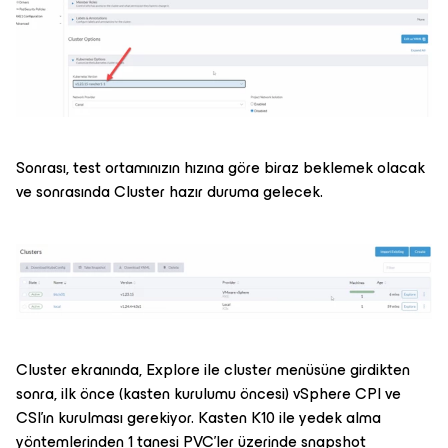
Sonrası, test ortamınızın hızına göre biraz beklemek olacak
ve sonrasında Cluster hazır duruma gelecek.
Cluster ekranında, Explore ile cluster menüsüne girdikten
sonra, ilk önce (kasten kurulumu öncesi) vSphere CPI ve
CSI’ın kurulması gerekiyor. Kasten K10 ile yedek alma
yöntemlerinden 1 tanesi PVC’ler üzerinde snapshot