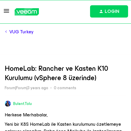
LOGIN
VUG Turkey
HomeLab: Rancher ve Kasten K10
Kurulumu (vSphere 8 üzerinde)
Forum|Forum|3 years ago
0 comments
Bulent.Tolu
Herkese Merhabalar,
Yeni bir K8S HomeLab ile Kasten kurulumunu özetlemeye