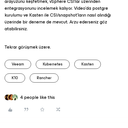
arayüzünü keşfetmek, vSphere CSI’lar üzerinden
entegrasyonunu incelemek kalıyor. Video’da postgre
kurulumu ve Kasten ile CSI/snapshot’ların nasıl alındığı
üzerinde bir deneme de mevcut. Arzu ederseniz göz
atabilirsiniz.
Tekrar görüşmek üzere.
Veeam
Kubernetes
Kasten
K10
Rancher
4 people like this