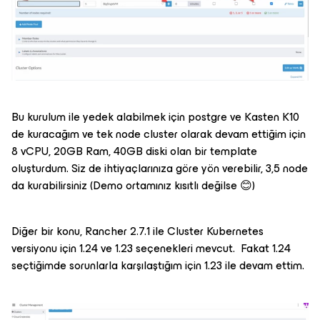
Bu kurulum ile yedek alabilmek için postgre ve Kasten K10
de kuracağım ve tek node cluster olarak devam ettiğim için
8 vCPU, 20GB Ram, 40GB diski olan bir template
oluşturdum. Siz de ihtiyaçlarınıza göre yön verebilir, 3,5 node
da kurabilirsiniz (Demo ortamınız kısıtlı değilse 😊)
Diğer bir konu, Rancher 2.7.1 ile Cluster Kubernetes
versiyonu için 1.24 ve 1.23 seçenekleri mevcut. Fakat 1.24
seçtiğimde sorunlarla karşılaştığım için 1.23 ile devam ettim.