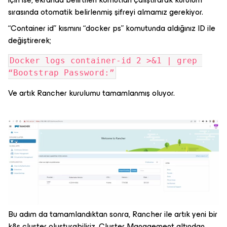
sırasında otomatik belirlenmiş şifreyi almamız gerekiyor.
“Container id” kısmını “docker ps” komutunda aldığınız ID ile
değiştirerek;
Docker logs container-id 2 >&1 | grep 
“Bootstrap Password:”
Ve artık Rancher kurulumu tamamlanmış oluyor.
Bu adım da tamamlandıktan sonra, Rancher ile artık yeni bir
k8s cluster oluşturabiliriz. Cluster Management altından