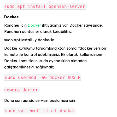
sudo apt install openssh-server
Docker:
Rancher için
Docker
ihtiyacımız var. Docker sayesinde,
Rancher’ı container olarak kurabililiriz.
sudo apt install -y docker.io
Docker kurulumu tamamlandıktan sonra, “docker version”
komutu ile kontrol edebilirsiniz. Ek olarak, kullanıcınızın
Docker komutlarını sudo ayrıcalıkları olmadan
çalıştırabilmesini sağlamak;
sudo usermod -aG docker $USER
newgrp docker
Daha sonrasında servisin başlaması için;
sudo systemctl start docker