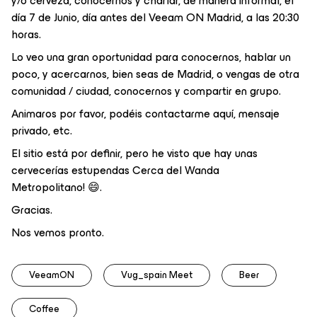
y/o cerveza, conocernos y charlar, de manera informal, el
día 7 de Junio, día antes del Veeam ON Madrid, a las 20:30
horas.
Lo veo una gran oportunidad para conocernos, hablar un
poco, y acercarnos, bien seas de Madrid, o vengas de otra
comunidad / ciudad, conocernos y compartir en grupo.
Animaros por favor, podéis contactarme aquí, mensaje
privado, etc.
El sitio está por definir, pero he visto que hay unas
cervecerías estupendas Cerca del Wanda
Metropolitano! 😄.
Gracias.
Nos vemos pronto.
VeeamON
Vug_spain Meet
Beer
Coffee