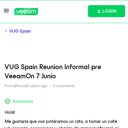
LOGIN
VUG Spain
VUG Spain Reunion Informal pre
VeeamOn 7 Junio
Forum|Forum|4 years ago
0 comments
Anonymous
A
Hola!
Me gustaría que nos juntáramos un rato, a tomar un café