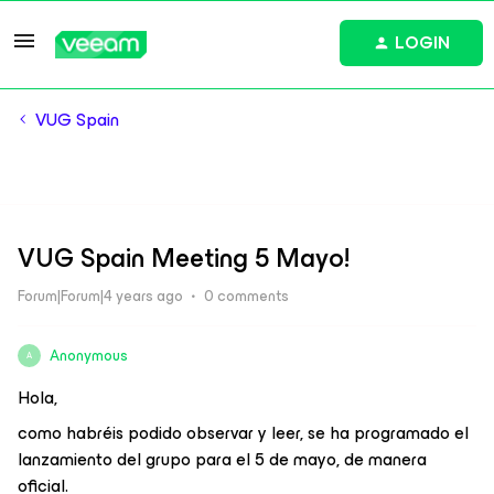
LOGIN
VUG Spain
VUG Spain Meeting 5 Mayo!
Forum|Forum|4 years ago
0 comments
Anonymous
A
Hola,
como habréis podido observar y leer, se ha programado el
lanzamiento del grupo para el 5 de mayo, de manera
oficial.