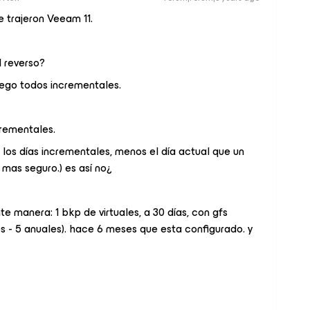
 trajeron Veeam 11.
 reverso?
uego todos incrementales.
crementales.
los días incrementales, menos el día actual que un
o mas seguro.) es así no¿
te manera: 1 bkp de virtuales, a 30 días, con gfs
s - 5 anuales). hace 6 meses que esta configurado. y