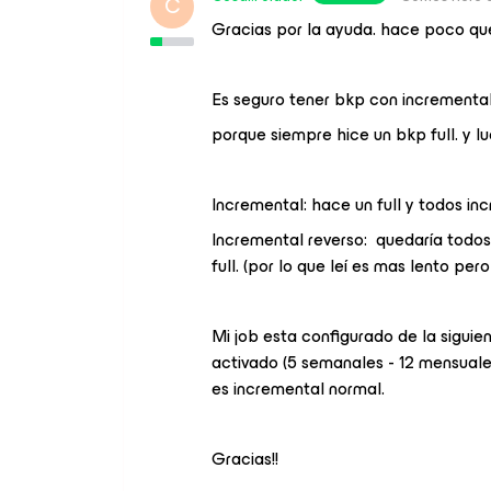
C
Gracias por la ayuda. hace poco que
Es seguro tener bkp con incremental
porque siempre hice un bkp full. y l
Incremental: hace un full y todos in
Incremental reverso: quedaría todos 
full. (por lo que leí es mas lento per
Mi job esta configurado de la siguien
activado (5 semanales - 12 mensuale
es incremental normal.
Gracias!!