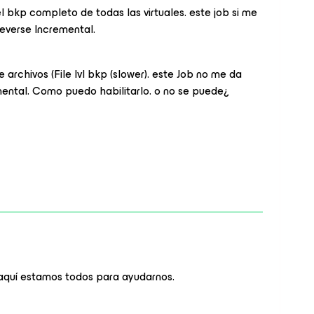
l bkp completo de todas las virtuales. este job si me
everse Incremental.
 archivos (File lvl bkp (slower). este Job no me da
ental. Como puedo habilitarlo. o no se puede¿
 aquí estamos todos para ayudarnos.