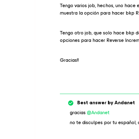
Tengo varios job, hechos, uno hace e
muestra la opción para hacer bkp R
Tengo otro job, que solo hace bkp de
opciones para hacer Reverse Increm
Gracias!!
Best answer by
Andanet
gracias
@Andanet
no te disculpes por tu español,