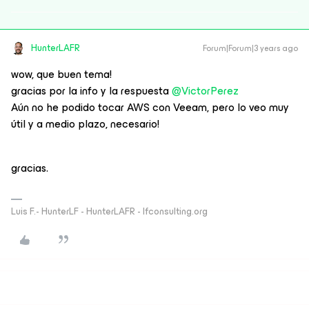
HunterLAFR
Forum|Forum|3 years ago
wow, que buen tema!
gracias por la info y la respuesta
@VictorPerez
Aún no he podido tocar AWS con Veeam, pero lo veo muy
útil y a medio plazo, necesario!
gracias.
Luis F.- HunterLF - HunterLAFR - lfconsulting.org