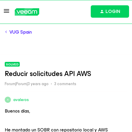
LOGIN
VUG Spain
SOLVED
Reducir solicitudes API AWS
Forum|Forum|3 years ago
3 comments
avaleros
A
Buenos días,
He montado un SOBR con repositorio local y AWS