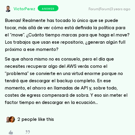
VictorPerez
Forum|Forum|3 years ago
ANSWER
Buenas! Realmente has tocado lo único que se puede
tocar, más allá de ver cómo está definida la política para
el “move”. ¿Cuánto tiempo marcas para que haga el move?
Los trabajos que usan ese repositorio, ¿generan algún full
próximo a ese momento?
Se que ahora mismo no es consuelo, pero el día que
necesites recuperar algo del AWS verás como el
“problema” se convierte en una virtud enorme porque no
tendrá que descargar el backup completo. En ese
momento, el ahorro en llamadas de API y, sobre todo,
costes de egress compensará de sobra. Y eso sin meter el
factor tiempo en descargar en la ecuación...
2 people like this