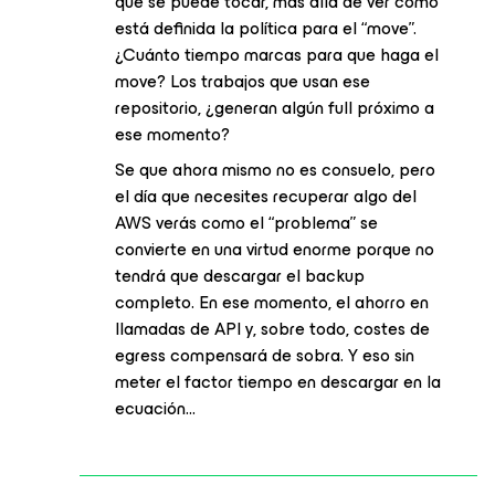
que se puede tocar, más allá de ver cómo
está definida la política para el “move”.
¿Cuánto tiempo marcas para que haga el
move? Los trabajos que usan ese
repositorio, ¿generan algún full próximo a
ese momento?
Se que ahora mismo no es consuelo, pero
el día que necesites recuperar algo del
AWS verás como el “problema” se
convierte en una virtud enorme porque no
tendrá que descargar el backup
completo. En ese momento, el ahorro en
llamadas de API y, sobre todo, costes de
egress compensará de sobra. Y eso sin
meter el factor tiempo en descargar en la
ecuación...