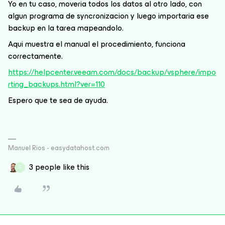
Yo en tu caso, moveria todos los datos al otro lado, con
algun programa de syncronizacion y luego importaria ese
backup en la tarea mapeandolo.
Aqui muestra el manual el procedimiento, funciona
correctamente.
https://helpcenter.veeam.com/docs/backup/vsphere/impo
rting_backups.html?ver=110
Espero que te sea de ayuda.
Manuel Rios - easydatahost.com
3 people like this
C