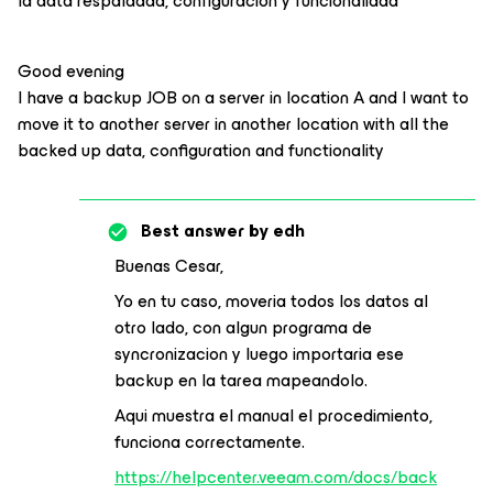
la data respaldada, configuración y funcionalidad
Good evening
I have a backup JOB on a server in location A and I want to
move it to another server in another location with all the
backed up data, configuration and functionality
Best answer by
edh
Buenas Cesar,
Yo en tu caso, moveria todos los datos al
otro lado, con algun programa de
syncronizacion y luego importaria ese
backup en la tarea mapeandolo.
Aqui muestra el manual el procedimiento,
funciona correctamente.
https://helpcenter.veeam.com/docs/back