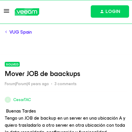
LOGIN
VUG Spain
SOLVED
Mover JOB de baackups
Forum|Forum|4 years ago
3 comments
CesarTAC
C
Buenas Tardes
Tengo un JOB de backup en un server en una ubicación A y
quiero trasladarlo a otro server en otra ubicación con toda