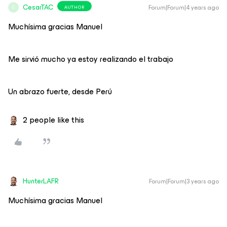
CesarTAC
Forum|Forum|4 years ago
AUTHOR
C
Muchísima gracias Manuel
Me sirvió mucho ya estoy realizando el trabajo
Un abrazo fuerte, desde Perú
2 people like this
HunterLAFR
Forum|Forum|3 years ago
Muchísima gracias Manuel