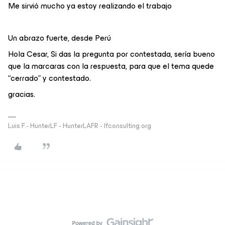
Me sirvió mucho ya estoy realizando el trabajo
Un abrazo fuerte, desde Perú
Hola Cesar, Si das la pregunta por contestada, sería bueno
que la marcaras con la respuesta, para que el tema quede
“cerrado” y contestado.
gracias.
Luis F.- HunterLF - HunterLAFR - lfconsulting.org