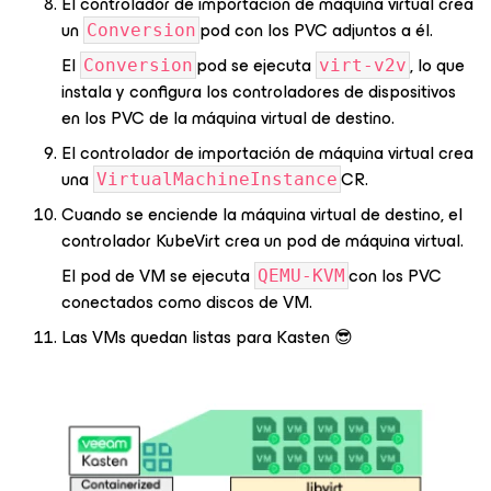
El controlador de importación de máquina virtual crea
un
pod con los PVC adjuntos a él.
Conversion
El
pod se ejecuta
, lo que
Conversion
virt-v2v
instala y configura los controladores de dispositivos
en los PVC de la máquina virtual de destino.
El controlador de importación de máquina virtual crea
una
CR.
VirtualMachineInstance
Cuando se enciende la máquina virtual de destino, el
controlador KubeVirt crea un pod de máquina virtual.
El pod de VM se ejecuta
con los PVC
QEMU-KVM
conectados como discos de VM.
Las VMs quedan listas para Kasten 😎