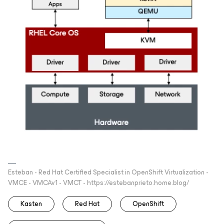
Esteban - Red Hat Certified Specialist in OpenShift Virtualization -
VMCE - VMCAv1 - VMCT - https://estebanprieto.home.blog/
Kasten
Red Hat
OpenShift