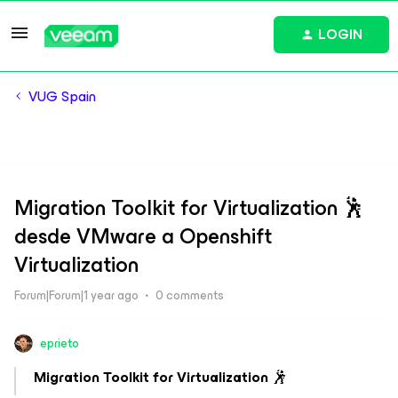
LOGIN
VUG Spain
Migration Toolkit for Virtualization 🕺
desde VMware a Openshift
Virtualization
Forum|Forum|1 year ago
0 comments
eprieto
Migration Toolkit for Virtualization
🕺