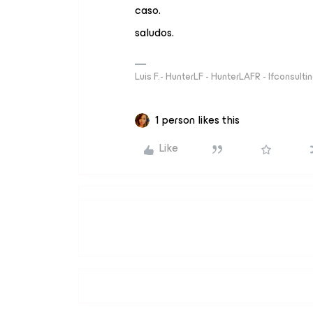
caso.
saludos.
Luis F.- HunterLF - HunterLAFR - lfconsulti
1 person likes this
Like