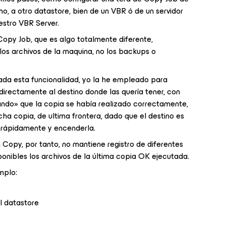
no, a otro datastore, bien de un VBR ó de un servidor
estro VBR Server.
py Job, que es algo totalmente diferente,
los archivos de la maquina, no los backups o
a esta funcionalidad, yo la he empleado para
directamente al destino donde las quería tener, con
ando» que la copia se había realizado correctamente,
ha copia, de ultima frontera, dado que el destino es
m rápidamente y encenderla.
 Copy, por tanto, no mantiene registro de diferentes
onibles los archivos de la última copia OK ejecutada.
mplo:
l datastore