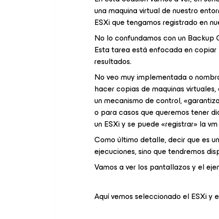
una maquina virtual de nuestro entor
ESXi que tengamos registrado en nu
No lo confundamos con un Backup Co
Esta tarea está enfocada en copiar 
resultados.
No veo muy implementada o nombrad
hacer copias de maquinas virtuales, 
un mecanismo de control, «garantiz
o para casos que queremos tener dic
un ESXi y se puede «registrar» la v
Como último detalle, decir que es un
ejecuciones, sino que tendremos disp
Vamos a ver los pantallazos y el eje
Aquí vemos seleccionado el ESXi y e