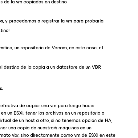
vos de la vm copiados en destino
s, y procedemos a registrar la vm para probarla
tino!
stino, un repositorio de Veeam, en este caso, el
el destino de la copia a un datastore de un VBR
s.
efectiva de copiar una vm para luego hacer
 en un ESXi, tener los archivos en un repositorio o
irtual de un host a otro, si no tenemos opción de HA,
ner una copia de nuestra/s máquinas en un
formato vbr, sino directamente como vm de ESXi en este