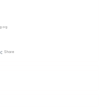
ng.org
Share