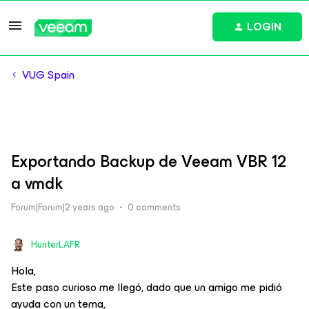
LOGIN
VUG Spain
Exportando Backup de Veeam VBR 12
a vmdk
Forum|Forum|2 years ago
0 comments
HunterLAFR
Hola,
Este paso curioso me llegó, dado que un amigo me pidió
ayuda con un tema,