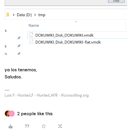
ya los tenemos,
Saludos.
Luis F.- HunterLF - HunterLAFR - lfconsulting.org
2 people like this
I