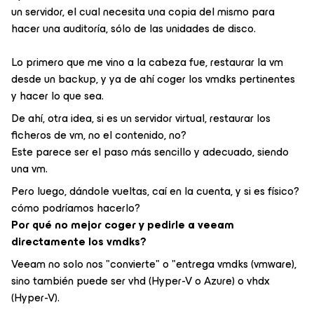
un servidor, el cual necesita una copia del mismo para
hacer una auditoría, sólo de las unidades de disco.
Lo primero que me vino a la cabeza fue, restaurar la vm
desde un backup, y ya de ahí coger los vmdks pertinentes
y hacer lo que sea.
De ahí, otra idea, si es un servidor virtual, restaurar los
ficheros de vm, no el contenido, no?
Este parece ser el paso más sencillo y adecuado, siendo
una vm.
Pero luego, dándole vueltas, caí en la cuenta, y si es físico?
cómo podríamos hacerlo?
Por qué no mejor coger y pedirle a veeam
directamente los vmdks?
Veeam no solo nos "convierte" o "entrega vmdks (vmware),
sino también puede ser vhd (Hyper-V o Azure) o vhdx
(Hyper-V).