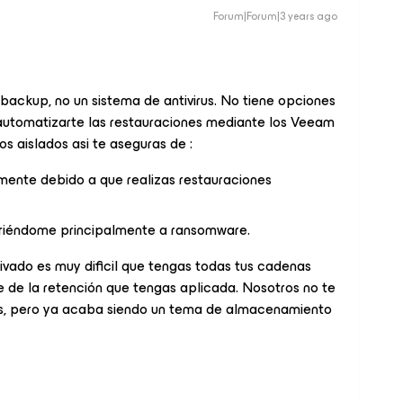
Forum|Forum|3 years ago
backup, no un sistema de antivirus. No tiene opciones
s automatizarte las restauraciones mediante los Veeam
 aislados asi te aseguras de :
mente debido a que realizas restauraciones
efiriéndome principalmente a ransomware.
ivado es muy dificil que tengas todas tus cadenas
 de la retención que tengas aplicada. Nosotros no te
, pero ya acaba siendo un tema de almacenamiento