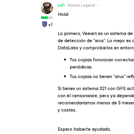
edh
Veeam Legend
Hola!
+1
Lo primero, Veeam es un sistema de 
de detección de “virus”. Lo mejor e
DataLabs y comprobarlos en entornos
Tus copias funcionan correcta
periódicas.
Tus copias no tienen “virus” r
Si tienes un sistema 321 con GFS act
con el ramsonware, pero ya depende
recomendaríamos menos de 3 meses
y costes.
Espero haberte ayudado,