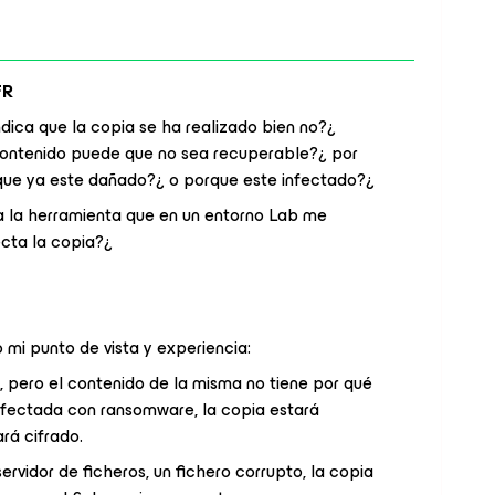
FR
indica que la copia se ha realizado bien no?¿
contenido puede que no sea recuperable?¿ por
 que ya este dañado?¿ o porque este infectado?¿
a la herramienta que en un entorno Lab me
ecta la copia?¿
o mi punto de vista y experiencia:
 pero el contenido de la misma no tiene por qué
infectada con ransomware, la copia estará
rá cifrado.
servidor de ficheros, un fichero corrupto, la copia