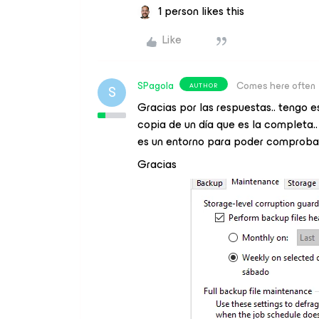
1 person likes this
Like
SPagola
Comes here often
AUTHOR
S
Gracias por las respuestas.. tengo
copia de un día que es la completa.. m
es un entorno para poder comprobar
Gracias