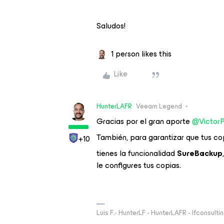
Saludos!
1 person likes this
Like
HunterLAFR
Veeam Legend
Gracias por el gran aporte
@Victor
También, para garantizar que tus c
+10
tienes la funcionalidad
SureBackup
le configures tus copias.
Luis F.- HunterLF - HunterLAFR - lfconsulti