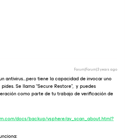
Forum|Forum|3 years ago
antivirus...pero tiene la capacidad de invocar uno
pides. Se llama “Secure Restore”, y puedes
eración como parte de tu trabajo de verificación de
eam.com/docs/backup/vsphere/av_scan_about.html?
unciona: