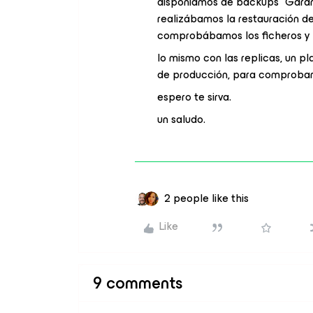
disponíamos de backups “Garant
realizábamos la restauración d
comprobábamos los ficheros y 
lo mismo con las replicas, un p
de producción, para comprobar
espero te sirva.
un saludo.
2 people like this
Like
9 comments