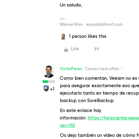
Un saludo,
Manuel Rios - easydatahost.com
1 person likes this
Like
VictorPerez
Comes here often
Como bien comentan, Veeam no es un 
para asegurar exactamente eso que 
+1
ejecutarlo tanto en tiempo de recup
backup con SureBackup.
En este enlace hay
información:
https://helpcenter.ve
ver=110
Os dejo también un vídeo de cómo f