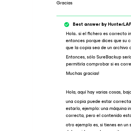
Gracias
Best answer by
HunterLA
Hola.. si el fichero es correcto 
entonces porque dices que su 
que la copia sea de un archivo
Entonces, sólo SureBackup serí
permitiría comprobar si es corr
Muchas gracias!
Hola, aquí hay varias cosas, baj
una copia puede estar correcta,
estarlo, ejemplo: una máquina 
correcta, pero el contenido esta
otro ejemplo es, si tienes en un 