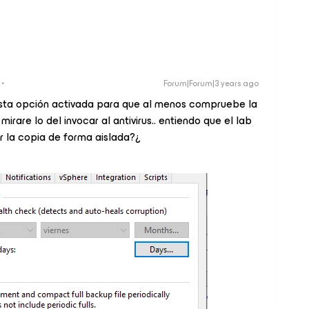
Forum|Forum|3 years ago
 esta opción activada para que al menos compruebe la
irare lo del invocar al antivirus.. entiendo que el lab
 la copia de forma aislada?¿