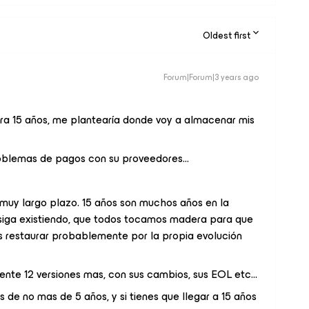
Oldest first
Forum|Forum|3 years ago
ra 15 años, me plantearía donde voy a almacenar mis
blemas de pagos con su proveedores...
 muy largo plazo. 15 años son muchos años en la
iga existiendo, que todos tocamos madera para que
s restaurar probablemente por la propia evolución
te 12 versiones mas, con sus cambios, sus EOL etc...
s de no mas de 5 años, y si tienes que llegar a 15 años