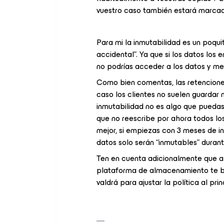
vuestro caso también estará marcado
Para mi la inmutabilidad es un poqui
accidental”. Ya que si los datos los
no podrías acceder a los datos y me
Como bien comentas, las retencione
caso los clientes no suelen guardar 
inmutabilidad no es algo que puedas
que no reescribe por ahora todos l
mejor, si empiezas con 3 meses de in
datos solo serán “inmutables” duran
Ten en cuenta adicionalmente que ab
plataforma de almacenamiento te bo
valdrá para ajustar la política al pri