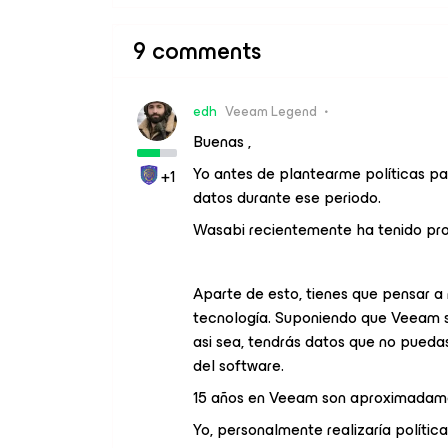
9 comments
edh
Veeam Legend
Buenas ,
Yo antes de plantearme políticas pa
+1
datos durante ese periodo.
Wasabi recientemente ha tenido pro
Aparte de esto, tienes que pensar a
tecnología. Suponiendo que Veeam s
asi sea, tendrás datos que no pueda
del software.
15 años en Veeam son aproximadamen
Yo, personalmente realizaría política