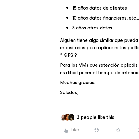
15 años datos de clientes
10 años datos financieros, etc…
3 años otros datos
Alguien tiene algo similar que pued
repositorios para aplicar estas polí
? GFS ?
Para las VMs que retención aplicáis
es difícil poner el tiempo de retenció
Muchas gracias.
Saludos,
3 people like this
Like