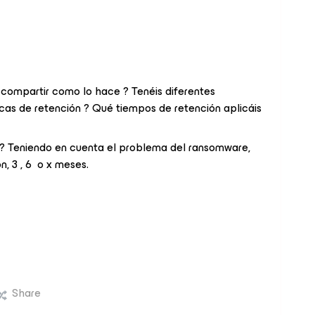
a compartir como lo hace ? Tenéis diferentes
ticas de retención ? Qué tiempos de retención aplicáis
 ? Teniendo en cuenta el problema del ransomware,
n, 3 , 6 o x meses.
Share