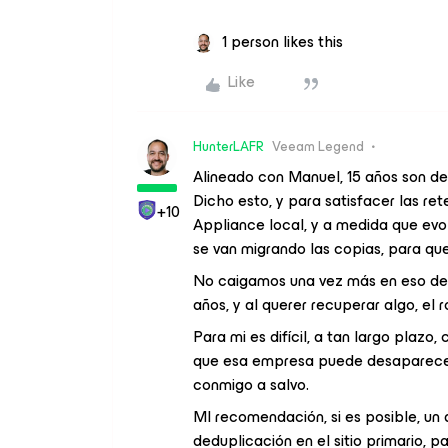
1 person likes this
Like
HunterLAFR
Veeam Legend
Alineado con Manuel, 15 años son de
Dicho esto, y para satisfacer las ret
+10
Appliance local, y a medida que ev
se van migrando las copias, para qu
No caigamos una vez más en eso de g
años, y al querer recuperar algo, el 
Para mi es difícil, a tan largo plazo
que esa empresa puede desaparecer, 
conmigo a salvo.
MI recomendación, si es posible, u
deduplicación en el sitio primario, p