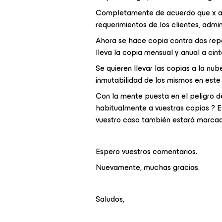
Completamente de acuerdo que x añ
requerimientos de los clientes, admin
Ahora se hace copia contra dos repos
lleva la copia mensual y anual a cinta
Se quieren llevar las copias a la n
inmutabilidad de los mismos en est
Con la mente puesta en el peligro d
habitualmente a vuestras copias ? E
vuestro caso también estará marcado
Espero vuestros comentarios.
Nuevamente, muchas gracias.
Saludos,