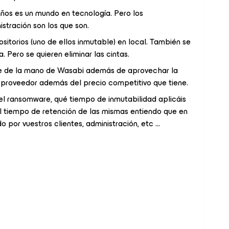
os es un mundo en tecnología. Pero los
istración son los que son.
itorios (uno de ellos inmutable) en local. También se
. Pero se quieren eliminar las cintas.
ube de la mano de Wasabi además de aprovechar la
e proveedor además del precio competitivo que tiene.
el ransomware, qué tiempo de inmutabilidad aplicáis
l tiempo de retención de las mismas entiendo que en
 por vuestros clientes, administración, etc …