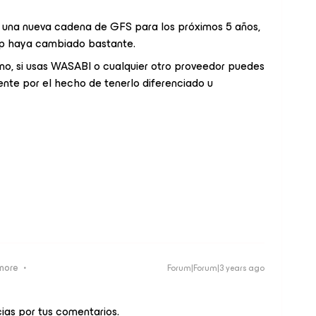
ía una nueva cadena de GFS para los próximos 5 años,
up haya cambiado bastante.
 no, si usas WASABI o cualquier otro proveedor puedes
nte por el hecho de tenerlo diferenciado u
more
Forum|Forum|3 years ago
ias por tus comentarios.