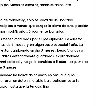
 por vuestros clientes, administración, etc …
to de marketing, solo te salva de un “borrado
 encriptas a menos que tengas la clave de encriptación
nos modificarlos, únicamente borrarlos.
s vienen marcadas por el presupuesto. En nuestro
mas de 6 meses, y en algún caso especial 1 año. La
 estar cambiando un día 3 meses , luego 5 años ya
os datos anteriormente guardados, explicándome
mutabilidad y luego lo cambias a 5 años, los primeros
te 3 meses.
riendo un ticket de soporte en casi cualquier
rraran un dato inmutable bajo petición, esto te
ncipio hasta que la tengáis fina.