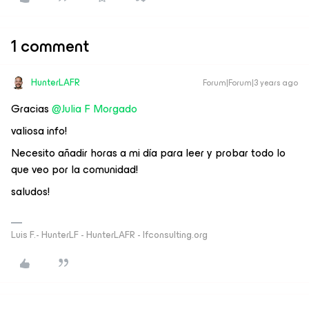
1 comment
HunterLAFR
Forum|Forum|3 years ago
Gracias
@Julia F Morgado
valiosa info!
Necesito añadir horas a mi día para leer y probar todo lo
que veo por la comunidad!
saludos!
Luis F.- HunterLF - HunterLAFR - lfconsulting.org