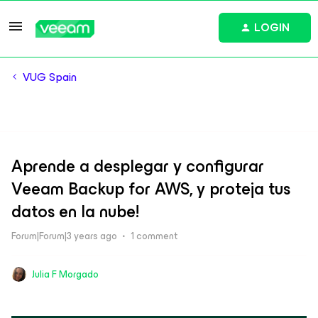
LOGIN
VUG Spain
Aprende a desplegar y configurar
Veeam Backup for AWS, y proteja tus
datos en la nube!
Forum|Forum|3 years ago
1 comment
Julia F Morgado