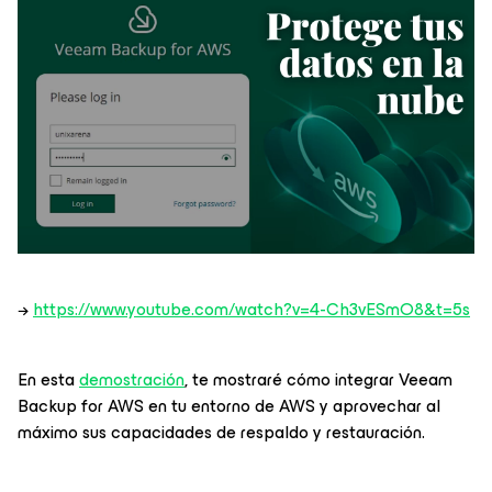
→
https://www.youtube.com/watch?v=4-Ch3vESmO8&t=5s
En esta
demostración
, te mostraré cómo integrar Veeam
Backup for AWS en tu entorno de AWS y aprovechar al
máximo sus capacidades de respaldo y restauración.