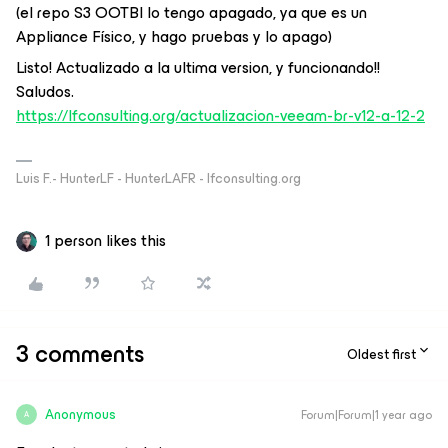
(el repo S3 OOTBI lo tengo apagado, ya que es un
Appliance Físico, y hago pruebas y lo apago)
Listo! Actualizado a la ultima version, y funcionando!!
Saludos.
https://lfconsulting.org/actualizacion-veeam-br-v12-a-12-2
Luis F.- HunterLF - HunterLAFR - lfconsulting.org
1 person likes this
3 comments
Oldest first
Anonymous
Forum|Forum|1 year ago
A