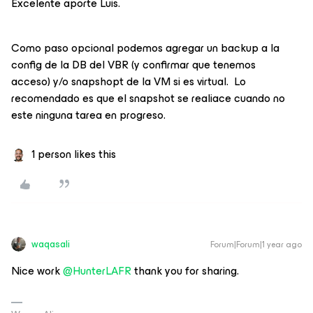
Excelente aporte Luis.
Como paso opcional podemos agregar un backup a la
config de la DB del VBR (y confirmar que tenemos
acceso) y/o snapshopt de la VM si es virtual. Lo
recomendado es que el snapshot se realiace cuando no
este ninguna tarea en progreso.
1 person likes this
waqasali
Forum|Forum|1 year ago
Nice work
@HunterLAFR
thank you for sharing.