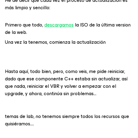
He de decir que cada vez el proceso de actualización es
más limpio y sencillo:
Primero que todo,
descargamos
la ISO de la última version
de la web.
Una vez la tenemos, comienza la actualización
Hasta aquí, todo bien, pero, como veis, me pide reiniciar,
dado que ese componente C++ estaba sin actualizar, así
que nada, reiniciar el VBR y volver a empezar con el
upgrade, y ahora, continúa sin problemas…
temas de lab, no tenemos siempre todos los recursos que
quisiéramos….