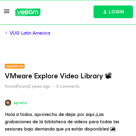
LOGIN
VUG Latin America
QUESTION
VMware Explore Video Library 📽️
Forum|Forum|2 years ago
0 comments
eprieto
Hola a todos, aprovecho de dejar por aqui ¡Las
grabaciones de la biblioteca de videos para todas las
sesiones bajo demanda que ya están disponibles! 🎦