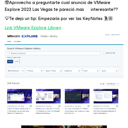
🤓Aprovecho a preguntarte cual anuncio de VMware
Explore 2023 Las Vegas te pareció mas interesante??
💡Te dejo un tip: Empezaría por ver las KeyNotes 🕺🏼
Link VMware Explore Library