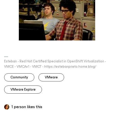
Esteban - Red Hat Certified Specialist in OpenShift Virtualization -
VMCE - VMCAv1 - VMCT - https://estebanprieto.home.blog/
Community
VMware
VMware Explore
1 person likes this