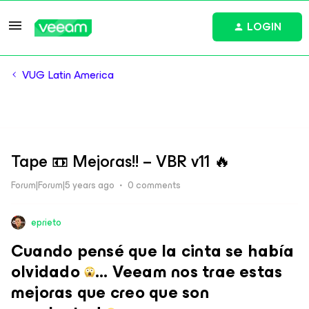
LOGIN
VUG Latin America
Tape 📼 Mejoras!! – VBR v11 🔥
Forum|Forum|5 years ago
0 comments
eprieto
Cuando pensé que la cinta se había
olvidado
… Veeam nos trae estas
mejoras que creo que son