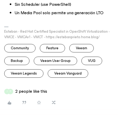
Sin Scheduler (use PowerShell)
Un Media Pool solo permite una generación LTO
Esteban - Red Hat Certified Specialist in OpenShift Virtualization -
VMCE - VMCAv1 - VMCT - https://estebanprieto.home.blog/
Community
Feature
Veeam
Backup
Veeam User Group
VUG
Veeam Legends
Veeam Vanguard
2 people like this
J
P