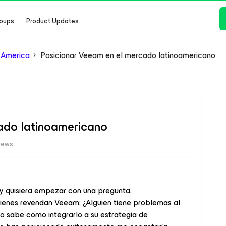
oups
Product Updates
 America
Posicionar Veeam en el mercado latinoamericano
ado latinoamericano
iews
 y quisiera empezar con una pregunta.
ienes revendan Veeam: ¿Alguien tiene problemas al
o sabe como integrarlo a su estrategia de