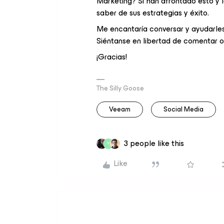
Marketing? Si han afrontado esto y
saber de sus estrategias y éxito.
Me encantaría conversar y ayudarle
Siéntanse en libertad de comentar o
¡Gracias!
The Silly Goose
Veeam
Social Media
3 people like this
V
Like