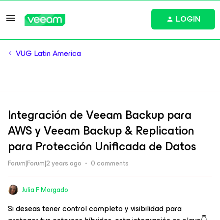
LOGIN
VUG Latin America
Integración de Veeam Backup para
AWS y Veeam Backup & Replication
para Protección Unificada de Datos
Forum|Forum|2 years ago
0 comments
Julia F Morgado
Si deseas tener control completo y visibilidad para