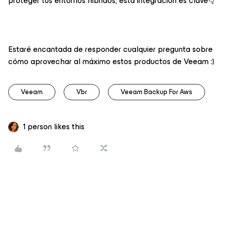
proteger tus entornos híbridos, esta integración es clave👇
Estaré encantada de responder cualquier pregunta sobre
cómo aprovechar al máximo estos productos de Veeam :)
Veeam
Vbr
Veeam Backup For Aws
1 person likes this