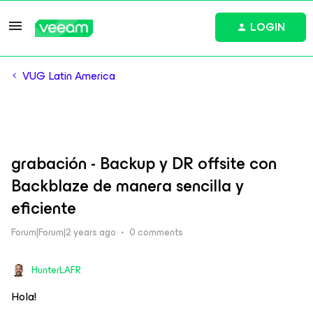
LOGIN
VUG Latin America
grabación - Backup y DR offsite con
Backblaze de manera sencilla y
eficiente
Forum|Forum|2 years ago
0 comments
HunterLAFR
Hola!