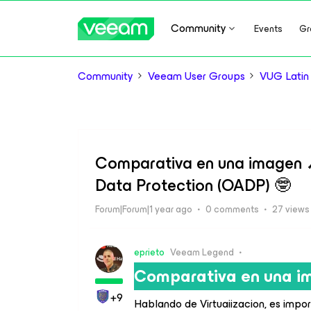
Community
Events
Gr
Community
Veeam User Groups
VUG Latin
Comparativa en una imagen 
Data Protection (OADP) 🤓
Forum|Forum|1 year ago
0 comments
27 views
eprieto
Veeam Legend
Comparativa en una 
+9
Hablando de Virtuaiizacion, es impo