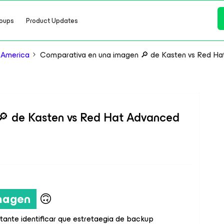
oups
Product Updates
 America
Comparativa en una imagen 🔎 de Kasten vs Red Ha
🔎 de Kasten vs Red Hat Advanced
imagen
🙃
rtante identificar que estretaegia de backup