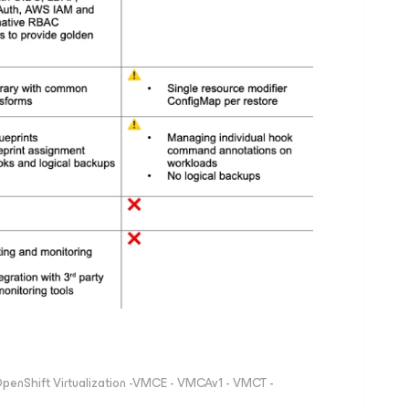
 OpenShift Virtualization -VMCE - VMCAv1 - VMCT -