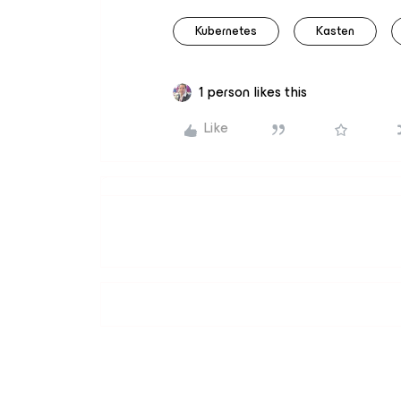
Kubernetes
Kasten
1 person likes this
Like