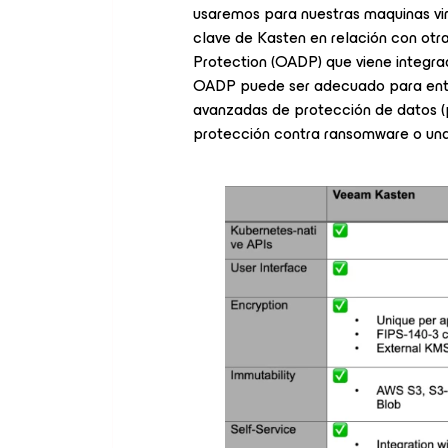
usaremos para nuestras maquinas virt
clave de Kasten en relación con ot
Protection (OADP) que viene integrad
OADP puede ser adecuado para ento
avanzadas de protección de datos (p
protección contra ransomware o una 