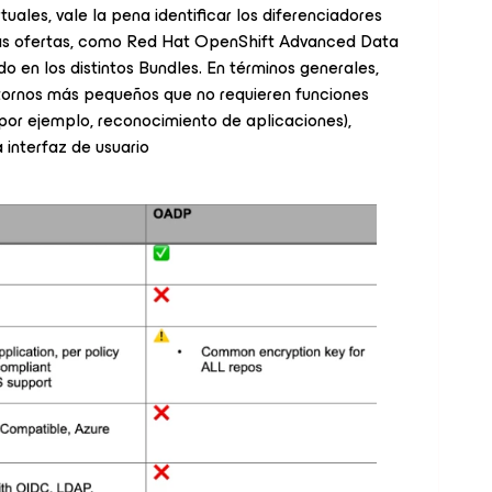
uales, vale la pena identificar los diferenciadores
ras ofertas, como Red Hat OpenShift Advanced Data
o en los distintos Bundles. En términos generales,
rnos más pequeños que no requieren funciones
or ejemplo, reconocimiento de aplicaciones),
interfaz de usuario