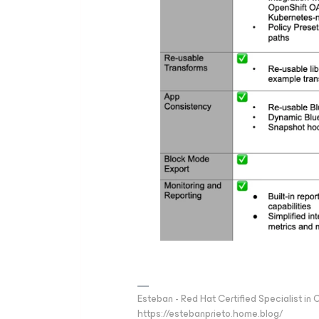
Esteban - Red Hat Certified Specialist in
https://estebanprieto.home.blog/