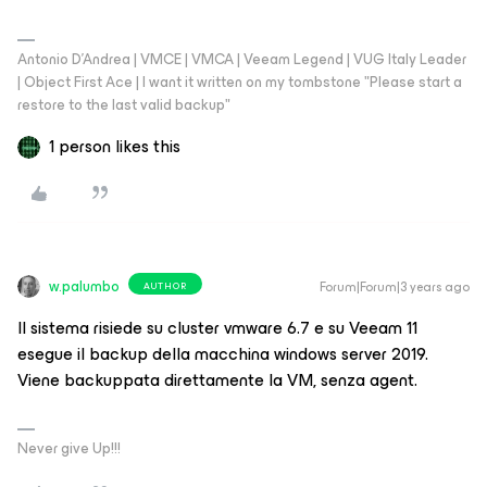
Antonio D'Andrea | VMCE | VMCA | Veeam Legend | VUG Italy Leader
| Object First Ace | I want it written on my tombstone "Please start a
restore to the last valid backup"
1 person likes this
w.palumbo
Forum|Forum|3 years ago
AUTHOR
Il sistema risiede su cluster vmware 6.7 e su Veeam 11
esegue il backup della macchina windows server 2019.
Viene backuppata direttamente la VM, senza agent.
Never give Up!!!