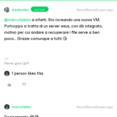
w.palumbo
Forum|Forum|3 years ago
AUTHOR
@marcofabbri
si infatti. Sto ricreando una nuova VM.
Purtroppo si tratta di un server wsus, con db integrato,
motivo per cui andare a recuperare i file serve a ben
poco… Grazie comunque a tutti 😘
Never give Up!!!
1 person likes this
marcofabbri
Forum|Forum|3 years ago
Decisamente 😂😅