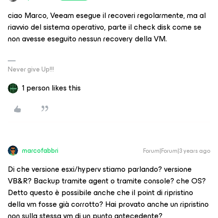
ciao Marco, Veeam esegue il recoveri regolarmente, ma al
riavvio del sistema operativo, parte il check disk come se
non avesse eseguito nessun recovery della VM.
Never give Up!!!
1 person likes this
marcofabbri
Forum|Forum|3 years ago
Di che versione esxi/hyperv stiamo parlando? versione
VB&R? Backup tramite agent o tramite console? che OS?
Detto questo è possibile anche che il point di ripristino
della vm fosse già corrotto? Hai provato anche un ripristino
non sulla stessa vm di un punto antecedente?