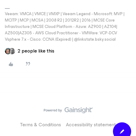
Veeam: VMCA | VMCE | VMXP | Veeam Legend - Microsoft: MVP |
MCITP | MCP | MCSA | 2008 R2 | 2012R2 | 2016 | MCSE Core
Infrastructure | MCSE Cloud Platform - Azure: AZ900 | AZ104|
AZ500|AZ305 - AWS Cloud Practitioner - VMWare: VCP-DCV
Vsphere 7.x - Cisco: CCNA (Expired) | ‪@linkstate.bsky.social‬
2 people like this
Terms & Conditions
Accessibility statement