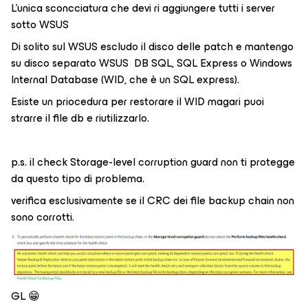
L’unica sconcciatura che devi ri aggiungere tutti i server
sotto WSUS
Di solito sul WSUS escludo il disco delle patch e mantengo
su disco separato WSUS DB SQL, SQL Express o Windows
Internal Database (WID, che è un SQL express).
Esiste un priocedura per restorare il WID magari puoi
strarre il file db e riutilizzarlo.
p.s. il check Storage-level corruption guard non ti protegge
da questo tipo di problema.
verifica esclusivamente se il CRC dei file backup chain non
sono corrotti.
GL 😁