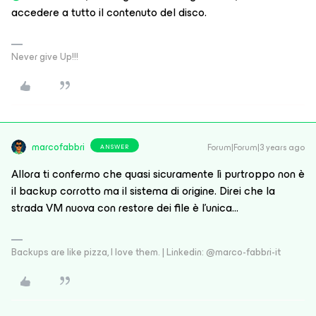
accedere a tutto il contenuto del disco.
Never give Up!!!
marcofabbri
Forum|Forum|3 years ago
ANSWER
Allora ti confermo che quasi sicuramente lì purtroppo non è
il backup corrotto ma il sistema di origine. Direi che la
strada VM nuova con restore dei file è l’unica…
Backups are like pizza, I love them. | Linkedin: @marco-fabbri-it