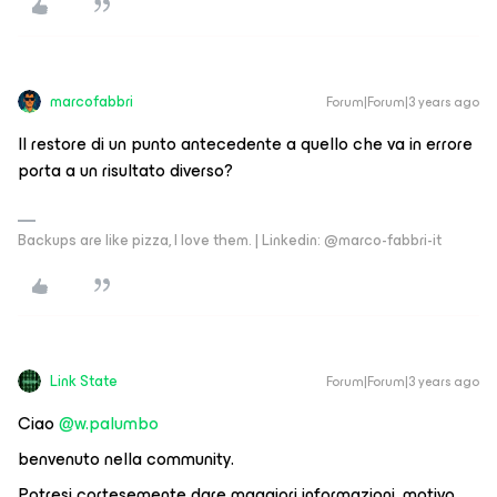
marcofabbri
Forum|Forum|3 years ago
Il restore di un punto antecedente a quello che va in errore
porta a un risultato diverso?
Backups are like pizza, I love them. | Linkedin: @marco-fabbri-it
Link State
Forum|Forum|3 years ago
Ciao
@w.palumbo
benvenuto nella community.
Potresi cortesemente dare maggiori informazioni, motivo