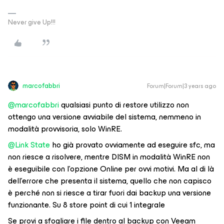
Never give Up!!!
marcofabbri
Forum|Forum|3 years ago
@marcofabbri
qualsiasi punto di restore utilizzo non
ottengo una versione avviabile del sistema, nemmeno in
modalità provvisoria, solo WinRE.
@Link State
ho già provato ovviamente ad eseguire sfc, ma
non riesce a risolvere, mentre DISM in modalità WinRE non
è eseguibile con l’opzione Online per ovvi motivi. Ma al di là
dell’errore che presenta il sistema, quello che non capisco
è perché non si riesce a tirar fuori dai backup una versione
funzionante. Su 8 store point di cui 1 integrale
Se provi a sfogliare i file dentro al backup con Veeam