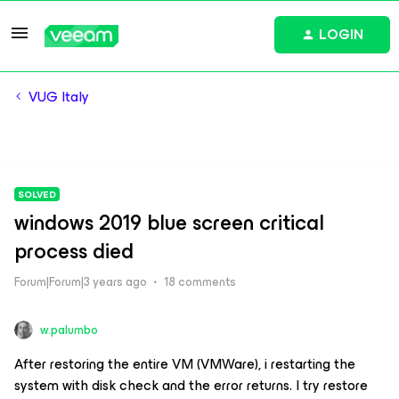
LOGIN
VUG Italy
SOLVED
windows 2019 blue screen critical
process died
Forum|Forum|3 years ago
18 comments
w.palumbo
After restoring the entire VM (VMWare), i restarting the
system with disk check and the error returns. I try restore