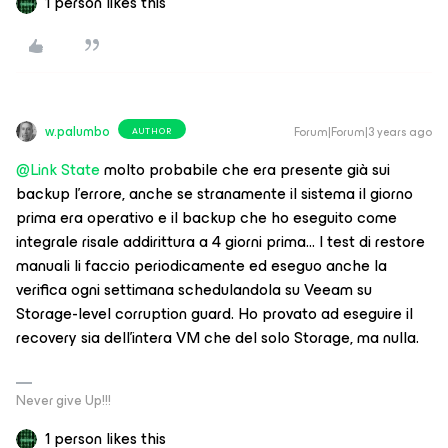
1 person likes this
w.palumbo
Forum|Forum|3 years ago
AUTHOR
@Link State
molto probabile che era presente già sui
backup l’errore, anche se stranamente il sistema il giorno
prima era operativo e il backup che ho eseguito come
integrale risale addirittura a 4 giorni prima… I test di restore
manuali li faccio periodicamente ed eseguo anche la
verifica ogni settimana schedulandola su Veeam su
Storage-level corruption guard. Ho provato ad eseguire il
recovery sia dell’intera VM che del solo Storage, ma nulla.
Never give Up!!!
1 person likes this