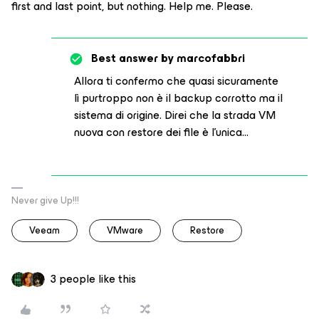
first and last point, but nothing. Help me. Please.
Best answer by
marcofabbri
Allora ti confermo che quasi sicuramente
lì purtroppo non è il backup corrotto ma il
sistema di origine. Direi che la strada VM
nuova con restore dei file è l’unica…
Never give Up!!!
Veeam
VMware
Restore
3 people like this