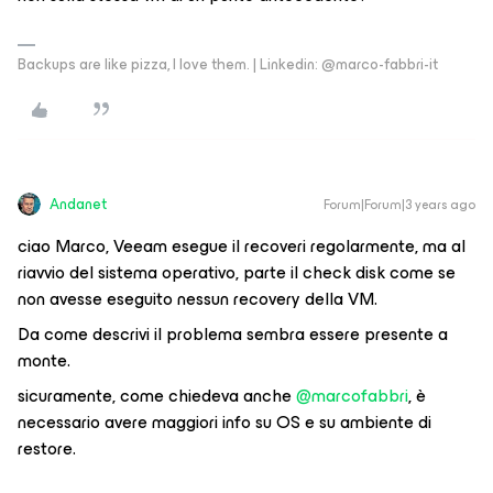
Backups are like pizza, I love them. | Linkedin: @marco-fabbri-it
Andanet
Forum|Forum|3 years ago
ciao Marco, Veeam esegue il recoveri regolarmente, ma al
riavvio del sistema operativo, parte il check disk come se
non avesse eseguito nessun recovery della VM.
Da come descrivi il problema sembra essere presente a
monte.
sicuramente, come chiedeva anche
@marcofabbri
, è
necessario avere maggiori info su OS e su ambiente di
restore.