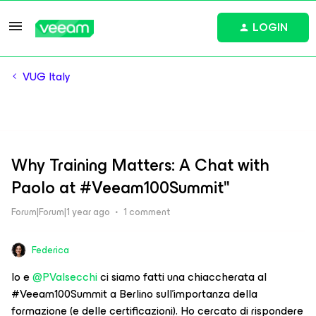
LOGIN
VUG Italy
Why Training Matters: A Chat with
Paolo at #Veeam100Summit"
Forum|Forum|1 year ago
1 comment
Federica
Io e ​
@PValsecchi
ci siamo fatti una chiaccherata al
#Veeam100Summit a Berlino sull’importanza della
formazione (e delle certificazioni). Ho cercato di rispondere