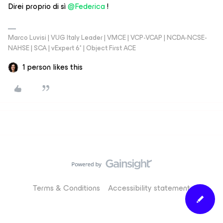
Direi proprio di sì ​
@Federica
!
Marco Luvisi | VUG Italy Leader | VMCE | VCP-VCAP | NCDA-NCSE-
NAHSE | SCA | vExpert 6* | Object First ACE
1 person likes this
Terms & Conditions
Accessibility statement