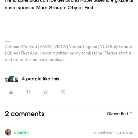
Nella splendida cornice del Grand Hotel Salerno e grazie ai
nostri sponsor Mare Group e Object First.
Antonio D'Andrea | VMCE | VMCA | Veeam Legend | VUG Italy Leader
| Object First Ace | I want it written on my tombstone "Please start a
restore to the last valid backup"
4 people like this
2 comments
Oldest first
atinivelli
Forum|Forum|1 year ago