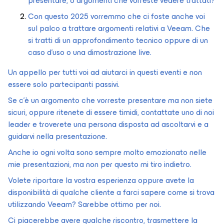
presentare, o argomenti che vorreste vedere trattati?
Con questo 2025 vorremmo che ci foste anche voi
sul palco a trattare argomenti relativi a Veeam. Che
si tratti di un approfondimento tecnico oppure di un
caso d’uso o una dimostrazione live.
Un appello per tutti voi ad aiutarci in questi eventi e non
essere solo partecipanti passivi.
Se c'è un argomento che vorreste presentare ma non siete
sicuri, oppure ritenete di essere timidi, contattate uno di noi
leader e troverete una persona disposta ad ascoltarvi e a
guidarvi nella presentazione.
Anche io ogni volta sono sempre molto emozionato nelle
mie presentazioni, ma non per questo mi tiro indietro.
Volete riportare la vostra esperienza oppure avete la
disponibilità di qualche cliente a farci sapere come si trova
utilizzando Veeam? Sarebbe ottimo per noi.
Ci piacerebbe avere qualche riscontro, trasmettere la