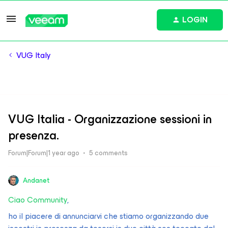
LOGIN
VUG Italy
VUG Italia - Organizzazione sessioni in
presenza.
Forum|Forum|1 year ago
5 comments
Andanet
Ciao Community
,
ho il piacere di annunciarvi che stiamo organizzando due