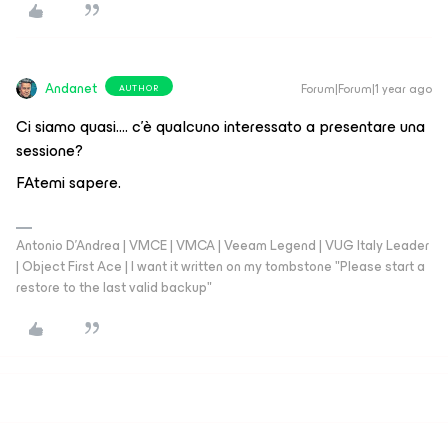
Andanet
Forum|Forum|1 year ago
AUTHOR
Ci siamo quasi…. c’è qualcuno interessato a presentare una
sessione?
FAtemi sapere.
Antonio D'Andrea | VMCE | VMCA | Veeam Legend | VUG Italy Leader
| Object First Ace | I want it written on my tombstone "Please start a
restore to the last valid backup"