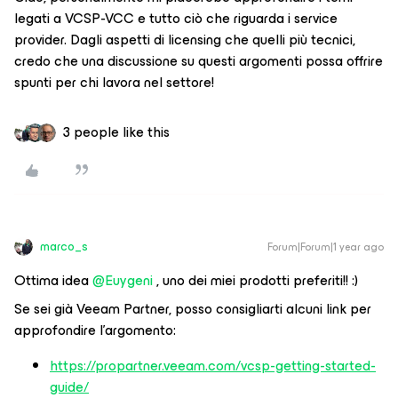
legati a VCSP-VCC e tutto ciò che riguarda i service
provider. Dagli aspetti di licensing che quelli più tecnici,
credo che una discussione su questi argomenti possa offrire
spunti per chi lavora nel settore!
3 people like this
marco_s
Forum|Forum|1 year ago
Ottima idea ​
@Euygeni
, uno dei miei prodotti preferiti!! :)
Se sei già Veeam Partner, posso consigliarti alcuni link per
approfondire l’argomento:
https://propartner.veeam.com/vcsp-getting-started-
guide/