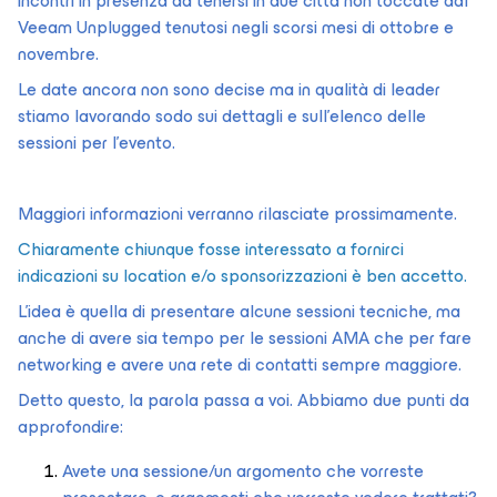
incontri in presenza da tenersi in due città non toccate dal
Veeam Unplugged tenutosi negli scorsi mesi di ottobre e
novembre.
Le date ancora non sono decise ma in qualità di leader
stiamo lavorando sodo sui dettagli e sull'elenco delle
sessioni per l'evento.
Maggiori informazioni verranno rilasciate prossimamente.
Chiaramente chiunque fosse interessato a fornirci
indicazioni su location e/o sponsorizzazioni è ben accetto.
L’idea è quella di presentare alcune sessioni tecniche, ma
anche di avere sia tempo per le sessioni AMA che per fare
networking e avere una rete di contatti sempre maggiore.
Detto questo, la parola passa a voi. Abbiamo due punti da
approfondire:
Avete una sessione/un argomento che vorreste