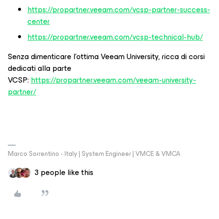
https://propartner.veeam.com/vcsp-partner-success-
center
https://propartner.veeam.com/vcsp-technical-hub/
Senza dimenticare l’ottima Veeam University, ricca di corsi
dedicati alla parte
VCSP:
https://propartner.veeam.com/veeam-university-
partner/
Marco Sorrentino - Italy | System Engineer | VMCE & VMCA
3 people like this