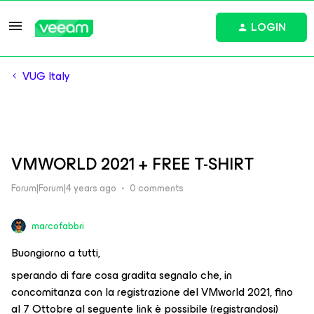
LOGIN
VUG Italy
VMWORLD 2021 + FREE T-SHIRT
Forum|Forum|4 years ago
0 comments
marcofabbri
Buongiorno a tutti,
sperando di fare cosa gradita segnalo che, in
concomitanza con la registrazione del VMworld 2021, fino
al 7 Ottobre al seguente link è possibile (registrandosi)