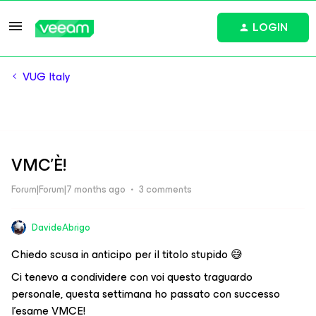
LOGIN
VUG Italy
VMC'È!
Forum|Forum|7 months ago
3 comments
DavideAbrigo
Chiedo scusa in anticipo per il titolo stupido 😅
Ci tenevo a condividere con voi questo traguardo
personale, questa settimana ho passato con successo
l’esame VMCE!