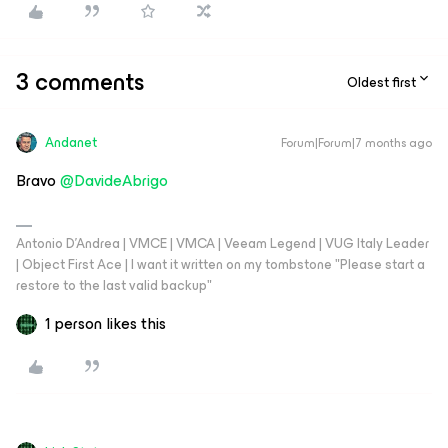
3 comments
Oldest first
Andanet
Forum|Forum|7 months ago
Bravo ​
@DavideAbrigo
Antonio D'Andrea | VMCE | VMCA | Veeam Legend | VUG Italy Leader
| Object First Ace | I want it written on my tombstone "Please start a
restore to the last valid backup"
1 person likes this