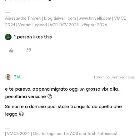
Alessandro Tinivelli | blog.tinivelli.com | www.tinivelli.com | VMCE
2024 | Veeam Legend | VCP-DCV 2023 | vExpert 2026
1 person likes this
T1A
Forum|Forum|1 year ago
e te pareva, appena migrato oggi un grosso vbr alla….
penultima versione 😥
Se non è a dominio puoi stare tranquillo da quello che
leggo 😉
| VMCE 2024 | Onsite Engineer for ACS and Tech Enthusiast