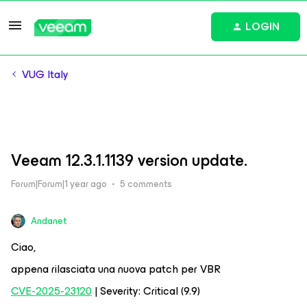
LOGIN
VUG Italy
Veeam 12.3.1.1139 version update.
Forum|Forum|1 year ago
5 comments
Andanet
Ciao,
appena rilasciata una nuova patch per VBR
CVE-2025-23120
| Severity: Critical (9.9)