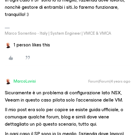
nonchè gestore di entrambi i siti..lo faremo funzionare,
tranquillo! :)
Marco Sorrentino - Italy | System Engineer | VMCE & VMCA
1 person likes this
MarcoLuvisi
Forum|Forum|4 years ago
Sicuramente è un problema di configurazione lato NSX,
Veeam in questo caso pilota solo l’accensione delle VM.
Il mio post era solo per capire se esiste guida ufficiale, o
comunque qualche forum, blog e simili dove viene
dettagliato un pò questo scenario, tutto qui.
In ogni caso il SP sono io (o meglio, l’azienda dove lavoro),