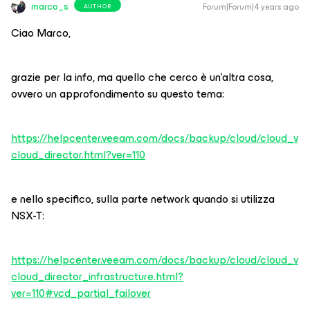
marco_s
Forum|Forum|4 years ago
AUTHOR
Ciao Marco,
grazie per la info, ma quello che cerco è un’altra cosa,
ovvero un approfondimento su questo tema:
https://helpcenter.veeam.com/docs/backup/cloud/cloud_v
cloud_director.html?ver=110
e nello specifico, sulla parte network quando si utilizza
NSX-T:
https://helpcenter.veeam.com/docs/backup/cloud/cloud_v
cloud_director_infrastructure.html?
ver=110#vcd_partial_failover