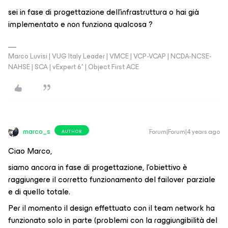
sei in fase di progettazione dell’infrastruttura o hai già
implementato e non funziona qualcosa ?
Marco Luvisi | VUG Italy Leader | VMCE | VCP-VCAP | NCDA-NCSE-
NAHSE | SCA | vExpert 6* | Object First ACE
marco_s
Forum|Forum|4 years ago
AUTHOR
Ciao Marco,
siamo ancora in fase di progettazione, l’obiettivo è
raggiungere il corretto funzionamento del failover parziale
e di quello totale.
Per il momento il design effettuato con il team network ha
funzionato solo in parte (problemi con la raggiungibilità del