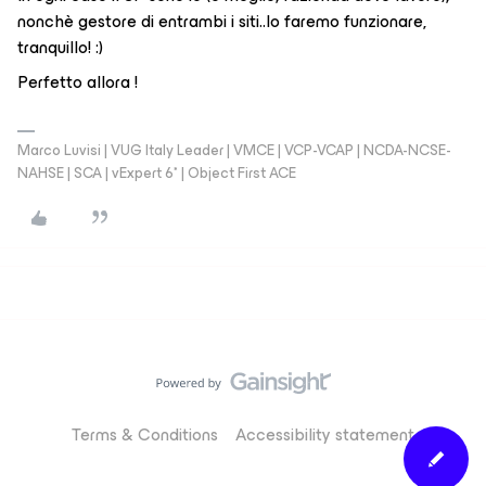
nonchè gestore di entrambi i siti..lo faremo funzionare,
tranquillo! :)
Perfetto allora !
Marco Luvisi | VUG Italy Leader | VMCE | VCP-VCAP | NCDA-NCSE-
NAHSE | SCA | vExpert 6* | Object First ACE
Terms & Conditions
Accessibility statement