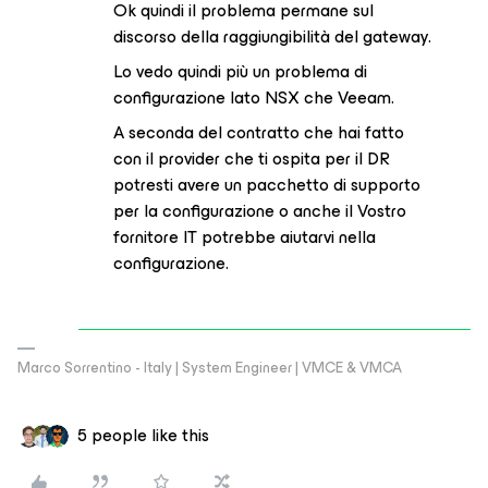
Ok quindi il problema permane sul
discorso della raggiungibilità del gateway.
Lo vedo quindi più un problema di
configurazione lato NSX che Veeam.
A seconda del contratto che hai fatto
con il provider che ti ospita per il DR
potresti avere un pacchetto di supporto
per la configurazione o anche il Vostro
fornitore IT potrebbe aiutarvi nella
configurazione.
Marco Sorrentino - Italy | System Engineer | VMCE & VMCA
5 people like this