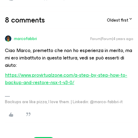
8 comments
Oldest first
marcofabbri
Forum|Forum|4 years ago
Ciao Marco, premetto che non ho esperienza in merito, ma
mi ero imbattuto in questa lettura, vedi se può esserti di
aiuto:
https://www.provirtualzone.com/a-step-by-step-how-to-
backup-and-restore-nsx-t-v3-0/
Backups are like pizza, I love them. | Linkedin: @marco-fabbri-it