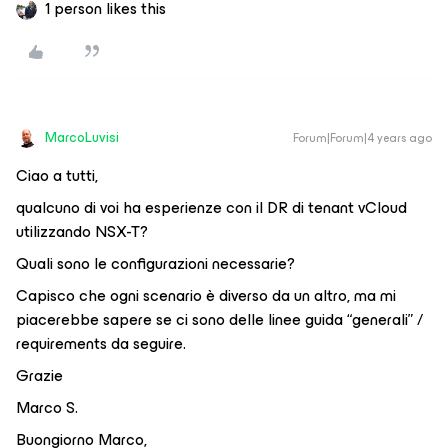
1 person likes this
MarcoLuvisi
Forum|Forum|4 years ago
Ciao a tutti,
qualcuno di voi ha esperienze con il DR di tenant vCloud
utilizzando NSX-T?
Quali sono le configurazioni necessarie?
Capisco che ogni scenario è diverso da un altro, ma mi
piacerebbe sapere se ci sono delle linee guida “generali” /
requirements da seguire.
Grazie
Marco S.
Buongiorno Marco,