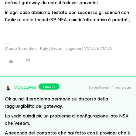
default gateway durante il failover parziale).
In ogni caso abbiamo testato con successo gli scenari con
l’utilizzo delle tenant/SP NEA, quindi l’alternativa è pronta! :)
Marco Sorrentino - Italy | System Engineer | VMCE & VMCA
MarcoLuvisi
Forum|Forum|4 years ago
ANSWER
Ok quindi il problema permane sul discorso della
raggiungibilità del gateway.
Lo vedo quindi più un problema di configurazione lato NSX
che Veeam.
A seconda del contratto che hai fatto con il provider che ti