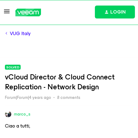
LOGIN
VUG Italy
SOLVED
vCloud Director & Cloud Connect
Replication - Network Design
Forum|Forum|4 years ago
8 comments
marco_s
Ciao a tutti,