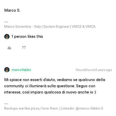
Marco S.
Marco Sorrentino - Italy | System Engineer | VMCE & VMCA
1 person likes this
marcofabbri
Forum|Forum|4 years ago
Mi spiace non esserti d’aiuto, vediamo se qualcuno della
community ci illuminerà sulla questione. Seguo con
interesse, così imparo qualcosa di nuovo anche io :)
Backups are like pizza, I love them. | Linkedin: @marco-fabbri-it