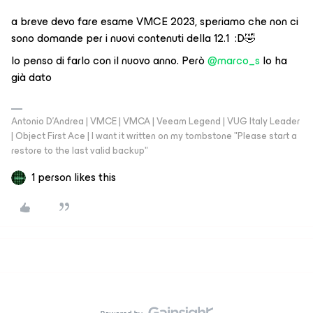
a breve devo fare esame VMCE 2023, speriamo che non ci
sono domande per i nuovi contenuti della 12.1 :D🤣
Io penso di farlo con il nuovo anno. Però
@marco_s
lo ha
già dato
Antonio D'Andrea | VMCE | VMCA | Veeam Legend | VUG Italy Leader
| Object First Ace | I want it written on my tombstone "Please start a
restore to the last valid backup"
1 person likes this