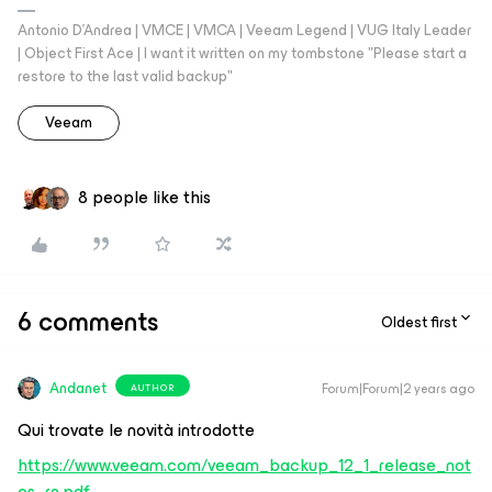
Antonio D'Andrea | VMCE | VMCA | Veeam Legend | VUG Italy Leader
| Object First Ace | I want it written on my tombstone "Please start a
restore to the last valid backup"
Veeam
8 people like this
6 comments
Oldest first
Andanet
Forum|Forum|2 years ago
AUTHOR
Qui trovate le novità introdotte
https://www.veeam.com/veeam_backup_12_1_release_not
es_rn.pdf