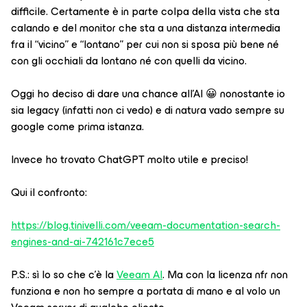
difficile. Certamente è in parte colpa della vista che sta
calando e del monitor che sta a una distanza intermedia
fra il “vicino” e “lontano” per cui non si sposa più bene né
con gli occhiali da lontano né con quelli da vicino.
Oggi ho deciso di dare una chance all’AI 😀 nonostante io
sia legacy (infatti non ci vedo) e di natura vado sempre su
google come prima istanza.
Invece ho trovato ChatGPT molto utile e preciso!
Qui il confronto:
https://blog.tinivelli.com/veeam-documentation-search-
engines-and-ai-742161c7ece5
P.S.: sì lo so che c’è la
Veeam AI
. Ma con la licenza nfr non
funziona e non ho sempre a portata di mano e al volo un