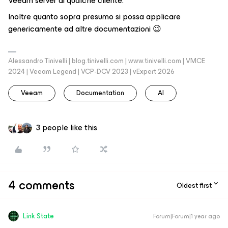
Veeam server di qualche cliente.
Inoltre quanto sopra presumo si possa applicare
genericamente ad altre documentazioni 😉
Alessandro Tinivelli | blog.tinivelli.com | www.tinivelli.com | VMCE
2024 | Veeam Legend | VCP-DCV 2023 | vExpert 2026
Veeam
Documentation
AI
3 people like this
4 comments
Oldest first
Link State
Forum|Forum|1 year ago