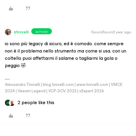
atinivelli
Forum|Forum|1 year ago
AUTHOR
io sono più legacy di sicuro, ed è comodo. come sempre
non è il problema nello strumento ma come si usa. con un
coltello puoi affettarmi il salame o tagliarmi la gola o
peggio 🤣
Alessandro Tinivelli | blog.tinivelli.com | www.tinivelli.com | VMCE
2024 | Veeam Legend | VCP-DCV 2023 | vExpert 2026
2 people like this