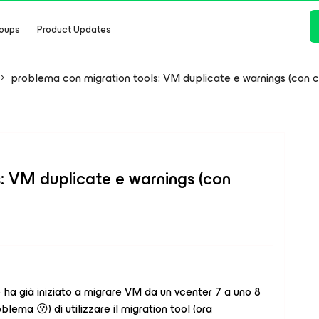
oups
Product Updates
problema con migration tools: VM duplicate e warnings (con c
: VM duplicate e warnings (con
e ha già iniziato a migrare VM da un vcenter 7 a uno 8
blema 😗) di utilizzare il migration tool (ora