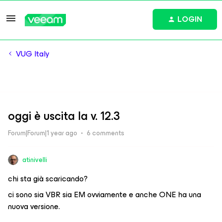
LOGIN
VUG Italy
oggi è uscita la v. 12.3
Forum|Forum|1 year ago
6 comments
atinivelli
chi sta già scaricando?
ci sono sia VBR sia EM ovviamente e anche ONE ha una
nuova versione.