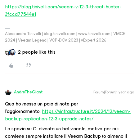
https://blog.tinivelli.com/veeam-v-12-3-threat-hunter-
3fccd77544e1
Alessandro Tinivelli | blog.tinivelli.com | www.tinivelli.com | VMCE
2024 | Veeam Legend | VCP-DCV 2023 | vExpert 2026
2 people like this
AndreTheGiant
Forum|Forum|1 year ago
Qua ho messo un paio di note per
l’aggiornamento:
https://vinfrastructure.it/2024/12/veeam-
backup-replication-12-3-upgrade-notes/
Lo spazio su C: diventa un bel vincolo, motivo per cui
conviene sempre installare il Veeam Backup (o almeno il