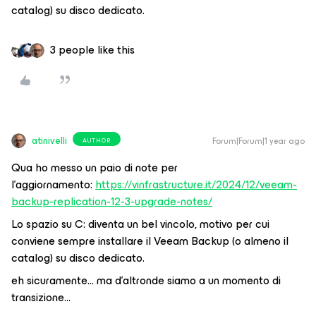
catalog) su disco dedicato.
3 people like this
atinivelli
Forum|Forum|1 year ago
AUTHOR
Qua ho messo un paio di note per
l’aggiornamento:
https://vinfrastructure.it/2024/12/veeam-
backup-replication-12-3-upgrade-notes/
Lo spazio su C: diventa un bel vincolo, motivo per cui
conviene sempre installare il Veeam Backup (o almeno il
catalog) su disco dedicato.
eh sicuramente… ma d’altronde siamo a un momento di
transizione…