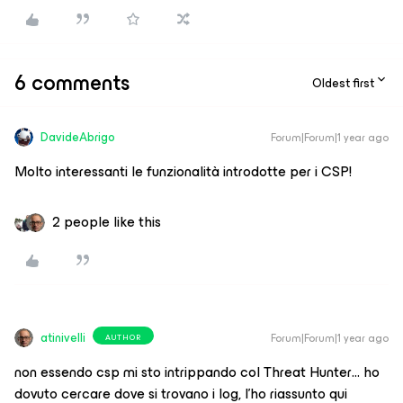
6 comments
Oldest first
DavideAbrigo
Forum|Forum|1 year ago
Molto interessanti le funzionalità introdotte per i CSP!
2 people like this
atinivelli
Forum|Forum|1 year ago
AUTHOR
non essendo csp mi sto intrippando col Threat Hunter… ho
dovuto cercare dove si trovano i log, l’ho riassunto qui