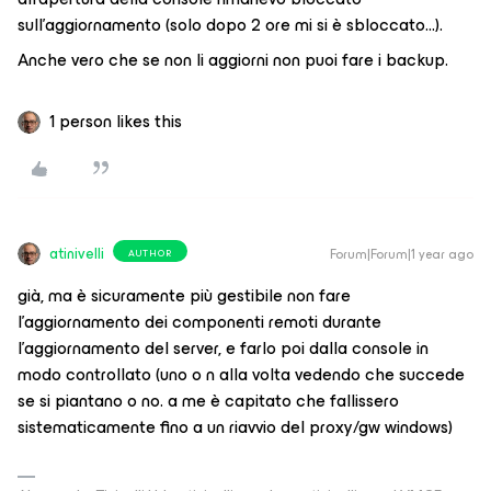
sull’aggiornamento (solo dopo 2 ore mi si è sbloccato...).
Anche vero che se non li aggiorni non puoi fare i backup.
1 person likes this
atinivelli
Forum|Forum|1 year ago
AUTHOR
già, ma è sicuramente più gestibile non fare
l’aggiornamento dei componenti remoti durante
l’aggiornamento del server, e farlo poi dalla console in
modo controllato (uno o n alla volta vedendo che succede
se si piantano o no. a me è capitato che fallissero
sistematicamente fino a un riavvio del proxy/gw windows)