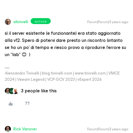
atinivelli
Forum|Forum|3 years ago
AUTHOR
sì il server esistente (e funzionante) era stato aggiornato
alla v12. Spero di potervi dare presto un riscontro (intanto
se ho un po’ di tempo e riesco provo a riprodurre l’errore su
un “lab” 😊 )
Alessandro Tinivelli | blog.tinivelli.com | www.tinivelli.com | VMCE
2024 | Veeam Legend | VCP-DCV 2023 | vExpert 2026
3 people like this
Rick Vanover
Forum|Forum|3 years ago