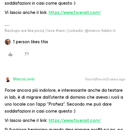
soddisfazioni in casi come questo :)
Vi lascio anche il link:
https://www.forensit.com/
Backups are like pizza, I love them. | Linkedin: @marco-fabbri-it
1 person likes this
MarcoLuvisi
Forum|Forum|3 years ago
Forse ancora più indolore, e interessante anche da testare
in lab, è di migrare dall’utente di dominio che aveva i ruoli a
uno locale con l’app “Profwiz”. Secondo me può dare
soddisfazioni in casi come questo :)
Vi lascio anche il link:
https://www.forensit.com/
Si funziona benissimo quando devi migrare profili sui pc, sui