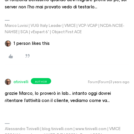
server non l’ho mai provato vedo di testarlo...
Marco Luvisi | VUG Italy Leader | VMCE | VCP-VCAP | NCDA-NCSE-
NAHSE | SCA | vExpert 6* | Object First ACE
1 person likes this
atinivelli
Forum|Forum|3 years ago
AUTHOR
grazie Marco, lo proverò in lab… intanto oggi dovrei
ritentare l’attività con il cliente, vediamo come va…
Alessandro Tinivelli | blog.tinivelli.com | www.tinivelli.com | VMCE