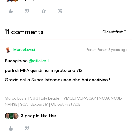
11 comments
Oldest first
MarcoLuvisi
Forum|Forum|3 years ago
Buongiorno
@atinivelli
parli di MFA quindi hai migrato una v12
Grazie della Super Informazione che hai condiviso !
Marco Luvisi | VUG Italy Leader | VMCE | VCP-VCAP | NCDA-NCSE-
NAHSE | SCA | vExpert 6* | Object First ACE
3 people like this