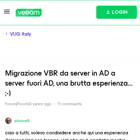
LOGIN
VUG Italy
Migrazione VBR da server in AD a
server fuori AD, una brutta esperienza...
;-)
Forum|Forum|3 years ago
11 comments
atinivelli
ciao a tutti, volevo condividere anche qui una esperienza