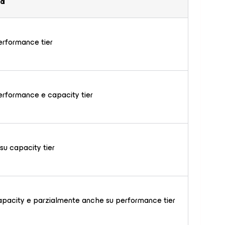
ia
performance tier
performance e capacity tier
 su capacity tier
capacity e parzialmente anche su performance tier