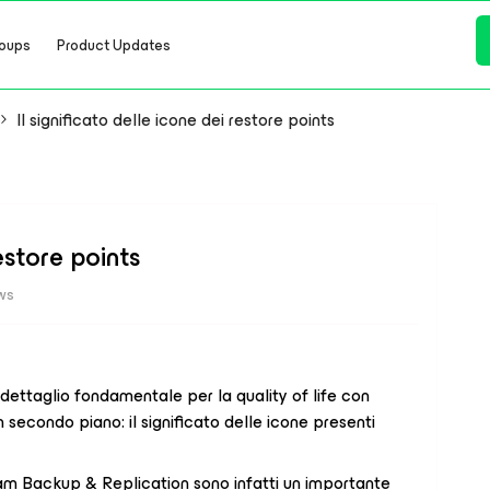
oups
Product Updates
Il significato delle icone dei restore points
restore points
ws
 dettaglio fondamentale per la quality of life con
secondo piano: il significato delle icone presenti
eeam Backup & Replication sono infatti un importante