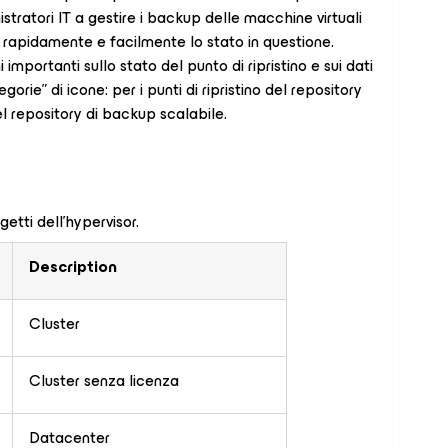
tratori IT a gestire i backup delle macchine virtuali
rapidamente e facilmente lo stato in questione.
mportanti sullo stato del punto di ripristino e sui dati
orie” di icone: per i punti di ripristino del repository
del repository di backup scalabile.
etti dell’hypervisor.
Description
Cluster
Cluster senza licenza
Datacenter