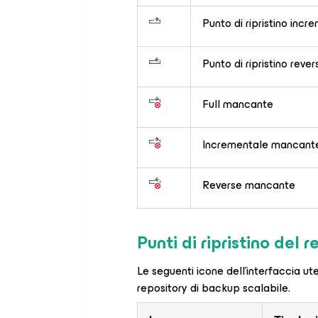
Punto di ripristino incr
Punto di ripristino reve
Full mancante
Incrementale mancant
Reverse mancante
Punti di ripristino del 
Le seguenti icone dell'interfaccia uten
repository di backup scalabile.