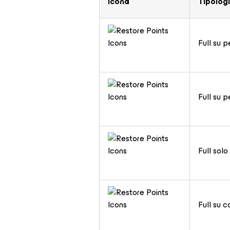
Icona
Tipolog
Full su 
Full su 
Full solo
Full su 