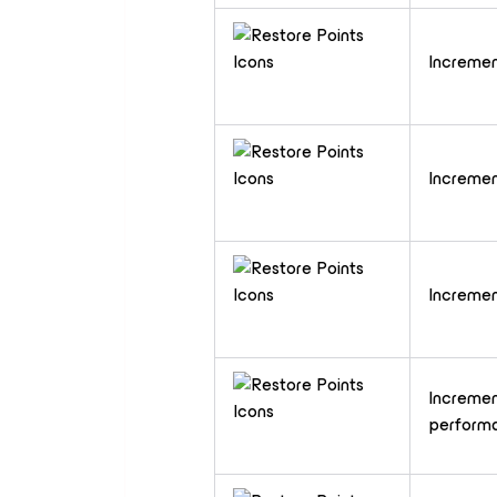
Incremen
Incremen
Incremen
Incremen
performa