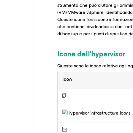
strumento che può aiutare gli amminis
(VM) VMware vSphere, identificando 
Queste icone forniscono informazioni i
che contiene, dividendosi in due “categ
di backup e per i punti di ripristino 
Icone dell’hypervisor
Queste sono le icone relative agli ogg
Icon