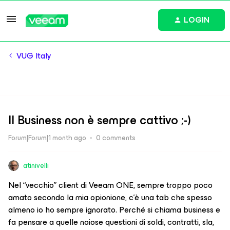
LOGIN
VUG Italy
Il Business non è sempre cattivo ;-)
Forum|Forum|1 month ago
0 comments
atinivelli
Nel “vecchio” client di Veeam ONE, sempre troppo poco
amato secondo la mia opionione, c’è una tab che spesso
almeno io ho sempre ignorato. Perché si chiama business e
fa pensare a quelle noiose questioni di soldi, contratti, sla,