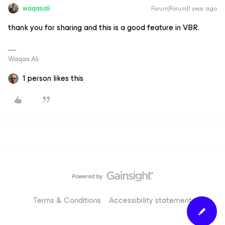
waqasali
Forum|Forum|1 year ago
thank you for sharing and this is a good feature in VBR.
Waqas Ali
1 person likes this
Terms & Conditions
Accessibility statement