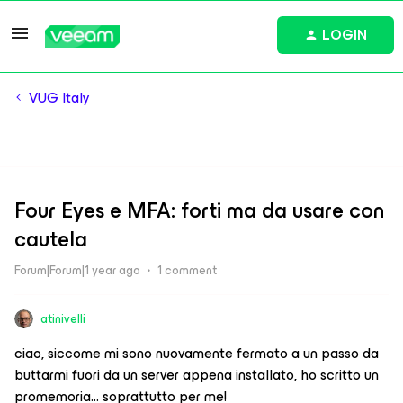
LOGIN
VUG Italy
Four Eyes e MFA: forti ma da usare con
cautela
Forum|Forum|1 year ago
1 comment
atinivelli
ciao, siccome mi sono nuovamente fermato a un passo da
buttarmi fuori da un server appena installato, ho scritto un
promemoria… soprattutto per me!