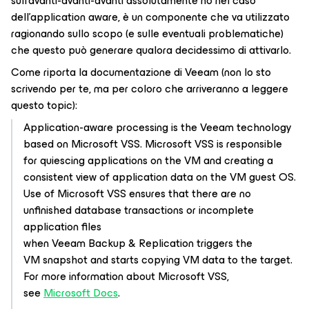
sull’avanti-avanti-avanti assolutamente no nel caso
dell’application aware, è un componente che va utilizzato
ragionando sullo scopo (e sulle eventuali problematiche)
che questo può generare qualora decidessimo di attivarlo.
Come riporta la documentazione di Veeam (non lo sto
scrivendo per te, ma per coloro che arriveranno a leggere
questo topic):
Application-aware processing is the Veeam technology
based on Microsoft VSS. Microsoft VSS is responsible
for quiescing applications on the VM and creating a
consistent view of application data on the VM guest OS.
Use of Microsoft VSS ensures that there are no
unfinished database transactions or incomplete
application files
when Veeam Backup & Replication triggers the
VM snapshot and starts copying VM data to the target.
For more information about Microsoft VSS,
see
Microsoft Docs
.