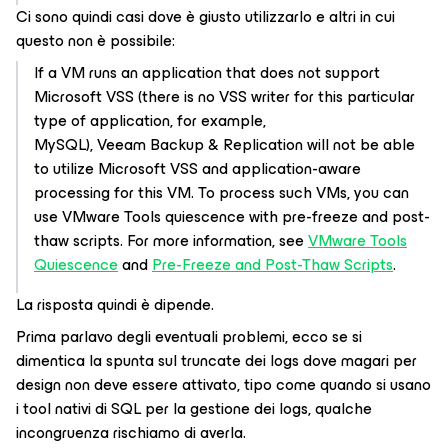
Ci sono quindi casi dove è giusto utilizzarlo e altri in cui
questo non è possibile:
If a VM runs an application that does not support
Microsoft VSS (there is no VSS writer for this particular
type of application, for example,
MySQL), Veeam Backup & Replication will not be able
to utilize Microsoft VSS and application-aware
processing for this VM. To process such VMs, you can
use VMware Tools quiescence with pre-freeze and post-
thaw scripts. For more information, see
VMware Tools
Quiescence
and
Pre-Freeze and Post-Thaw Scripts
.
La risposta quindi è dipende.
Prima parlavo degli eventuali problemi, ecco se si
dimentica la spunta sul truncate dei logs dove magari per
design non deve essere attivato, tipo come quando si usano
i tool nativi di SQL per la gestione dei logs, qualche
incongruenza rischiamo di averla.