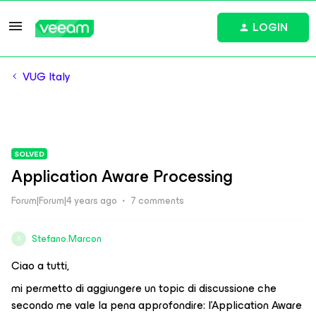
LOGIN
VUG Italy
SOLVED
Application Aware Processing
Forum|Forum|4 years ago
7 comments
Stefano.Marcon
S
Ciao a tutti,
mi permetto di aggiungere un topic di discussione che
secondo me vale la pena approfondire: l’Application Aware