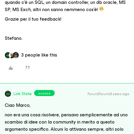
quando c’è un SQL, un domain controller, un db oracle, MS
SP, MS Exch, altri non sanno nemmeno cos’è!
Grazie per il tuo feedback!
Stefano.
3 people like this
Link State
Forum|Forum|4 years ago
ANSWER
Ciao Marco,
non era una cosa risolvere, pensavo semplicemente ad uno
scambio di idee con la community in merito a questo
argomento specifico. Alcuni lo attivano sempre, altri solo