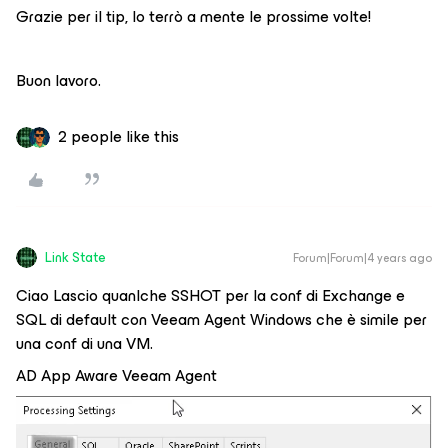
Grazie per il tip, lo terrò a mente le prossime volte!
Buon lavoro.
2 people like this
Link State
Forum|Forum|4 years ago
Ciao Lascio quanlche SSHOT per la conf di Exchange e
SQL di default con Veeam Agent Windows che è simile per
una conf di una VM.
AD App Aware Veeam Agent