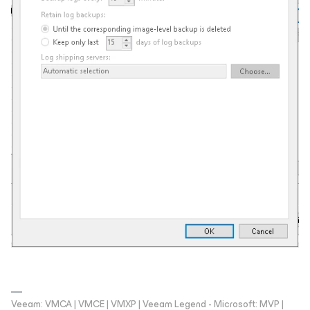
Veeam: VMCA | VMCE | VMXP | Veeam Legend - Microsoft: MVP |