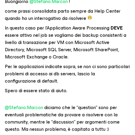
Buongiorno
@Stefano.Marcon
!
come prassi consolidata parto sempre da Help Center
quando ho un interrogativo da risolvere
In questo caso per l’Application Aware Processing
DEVE
essere attivo nel job se vogliamo dei backup consistenti a
livello di transazione per VM con Microsoft Active
Directory, Microsoft SQL Server, Microsoft SharePoint,
Microsoft Exchange o Oracle.
Per le applicazioni indicate sopra, se non ci sono particolari
problemi di accesso ai db servers, lascio la
configurazione di default.
Spero di essere stato di aiuto.
@Stefano.Marcon
diciamo che le “question” sono per
eventuali problematiche da provare a risolvere con la
community, mentre le “discussion” per argomenti come
questo. Ma nessun problema, è capitato a tuttu :)