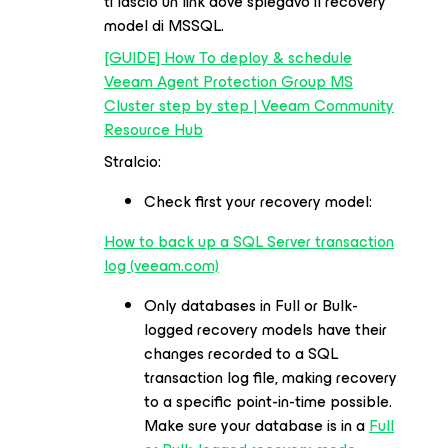
ti lascio un link dove spiegavo il recovery
model di MSSQL.
[GUIDE] How To deploy & schedule
Veeam Agent Protection Group MS
Cluster step by step | Veeam Community
Resource Hub
Stralcio:
Check first your recovery model:
How to back up a SQL Server transaction
log (veeam.com)
Only databases in Full or Bulk-
logged recovery models have their
changes recorded to a SQL
transaction log file, making recovery
to a specific point-in-time possible.
Make sure your database is in a
Full