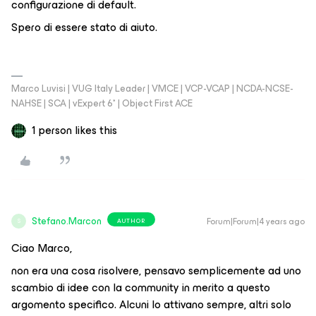
configurazione di default.
Spero di essere stato di aiuto.
Marco Luvisi | VUG Italy Leader | VMCE | VCP-VCAP | NCDA-NCSE-
NAHSE | SCA | vExpert 6* | Object First ACE
1 person likes this
Stefano.Marcon
Forum|Forum|4 years ago
AUTHOR
S
Ciao Marco,
non era una cosa risolvere, pensavo semplicemente ad uno
scambio di idee con la community in merito a questo
argomento specifico. Alcuni lo attivano sempre, altri solo