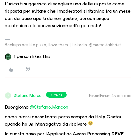
L’unica ti suggerisco di scegliere una delle risposte come
risposta per evitare che i moderatori si ritrovino fra un mese
con dei case aperti da non gestire, poi comunque
manteniamo la conversazione sull’argomento!
Backups are like pizza, I love them. | Linkedin: @marco-fabbri-it
1 person likes this
Stefano.Marcon
Forum|Forum|4 years ago
AUTHOR
S
Buongiorno
@Stefano.Marcon
!
come prassi consolidata parto sempre da Help Center
quando ho un interrogativo da risolvere
In questo caso per l’Application Aware Processing
DEVE