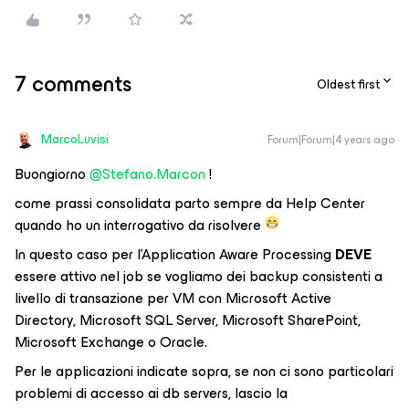
7 comments
Oldest first
MarcoLuvisi
Forum|Forum|4 years ago
Buongiorno
@Stefano.Marcon
!
come prassi consolidata parto sempre da Help Center
quando ho un interrogativo da risolvere
In questo caso per l’Application Aware Processing
DEVE
essere attivo nel job se vogliamo dei backup consistenti a
livello di transazione per VM con Microsoft Active
Directory, Microsoft SQL Server, Microsoft SharePoint,
Microsoft Exchange o Oracle.
Per le applicazioni indicate sopra, se non ci sono particolari
problemi di accesso ai db servers, lascio la