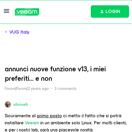
LOGIN
VUG Italy
annunci nuove funzione v13, i miei
preferiti... e non
Forum|Forum|2 years ago
3 comments
atinivelli
Sicuramente al
primo posto
ci metto il fatto che si potrà
installare
Veeam
in un ambiente solo Linux. Per molti clienti,
e per i nostri lab, sarà una piacevole novità.