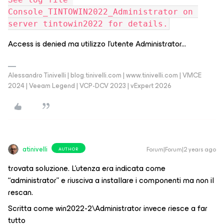
Console_TINTOWIN2022_Administrator on 
server tintowin2022 for details.
Access is denied ma utilizzo l’utente Administrator...
Alessandro Tinivelli | blog.tinivelli.com | www.tinivelli.com | VMCE
2024 | Veeam Legend | VCP-DCV 2023 | vExpert 2026
atinivelli
Forum|Forum|2 years ago
AUTHOR
trovata soluzione. L'utenza era indicata come
“administrator” e riusciva a installare i componenti ma non il
rescan.
Scritta come win2022-2\Administrator invece riesce a far
tutto