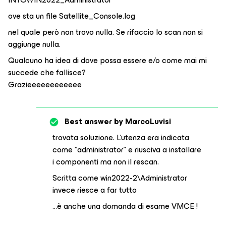
ove sta un file
Satellite_Console.log
nel quale però non trovo nulla. Se rifaccio lo scan non si
aggiunge nulla.
Qualcuno ha idea di dove possa essere e/o come mai mi
succede che fallisce?
Grazieeeeeeeeeeee
Best answer by
MarcoLuvisi
trovata soluzione. L'utenza era indicata
come “administrator” e riusciva a installare
i componenti ma non il rescan.
Scritta come win2022-2\Administrator
invece riesce a far tutto
...è anche una domanda di esame VMCE !