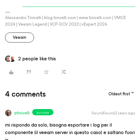
Alessandro Tinivelli | blog.tinivelli.com | www.tinivelli.com | VMCE
2024 | Veeam Legend | VCP-DCV 2023 | vExpert 2026
Veeam
2 people like this
4 comments
Oldest first
atinivelli
Forum|Forum|2 years ago
AUTHOR
mi rispondo da solo, bisogna esportare i log per il
componente (il veeam server in questo caso) e saltano fuori
in