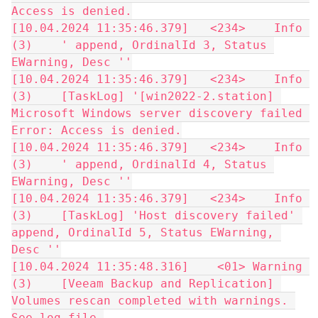
Access is denied.
[10.04.2024 11:35:46.379]   <234>    Info 
(3)    ' append, OrdinalId 3, Status 
EWarning, Desc ''
[10.04.2024 11:35:46.379]   <234>    Info 
(3)    [TaskLog] '[win2022-2.station] 
Microsoft Windows server discovery failed 
Error: Access is denied.
[10.04.2024 11:35:46.379]   <234>    Info 
(3)    ' append, OrdinalId 4, Status 
EWarning, Desc ''
[10.04.2024 11:35:46.379]   <234>    Info 
(3)    [TaskLog] 'Host discovery failed' 
append, OrdinalId 5, Status EWarning, 
Desc ''
[10.04.2024 11:35:48.316]    <01> Warning 
(3)    [Veeam Backup and Replication] 
Volumes rescan completed with warnings. 
See log file 