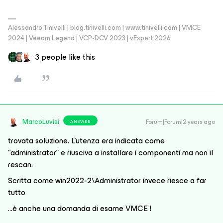
Alessandro Tinivelli | blog.tinivelli.com | www.tinivelli.com | VMCE
2024 | Veeam Legend | VCP-DCV 2023 | vExpert 2026
3 people like this
MarcoLuvisi
Forum|Forum|2 years ago
ANSWER
trovata soluzione. L'utenza era indicata come
“administrator” e riusciva a installare i componenti ma non il
rescan.
Scritta come win2022-2\Administrator invece riesce a far
tutto
...è anche una domanda di esame VMCE !