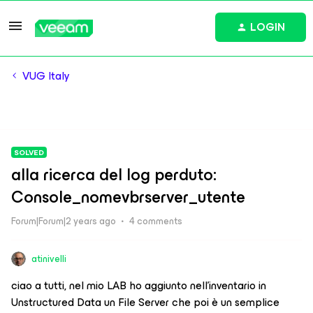
LOGIN
VUG Italy
SOLVED
alla ricerca del log perduto:
Console_nomevbrserver_utente
Forum|Forum|2 years ago
4 comments
atinivelli
ciao a tutti, nel mio LAB ho aggiunto nell’inventario in
Unstructured Data
un File Server che poi è un semplice