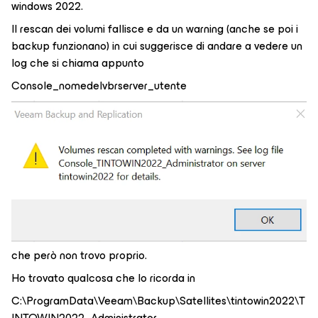
windows 2022.
Il rescan dei volumi fallisce e da un warning (anche se poi i
backup funzionano) in cui suggerisce di andare a vedere un
log che si chiama appunto
Console_nomedelvbrserver_utente
che però non trovo proprio.
Ho trovato qualcosa che lo ricorda in
C:\ProgramData\Veeam\Backup\Satellites\tintowin2022\T
INTOWIN2022_Administrator