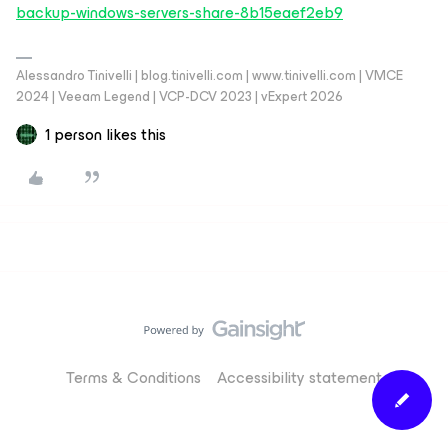
backup-windows-servers-share-8b15eaef2eb9
Alessandro Tinivelli | blog.tinivelli.com | www.tinivelli.com | VMCE
2024 | Veeam Legend | VCP-DCV 2023 | vExpert 2026
1 person likes this
Terms & Conditions
Accessibility statement