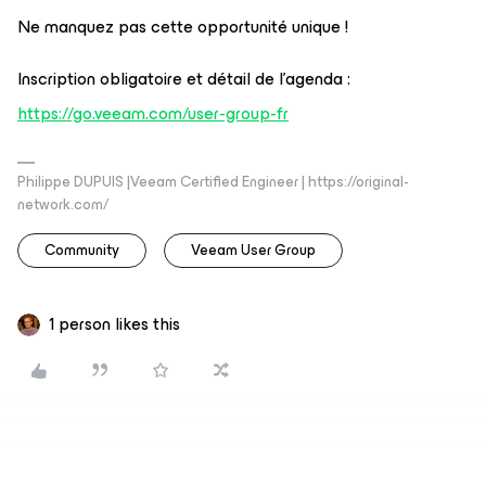
Ne manquez pas cette opportunité unique !
Inscription obligatoire et détail de l’agenda :
https://go.veeam.com/user-group-fr
Philippe DUPUIS |Veeam Certified Engineer | https://original-
network.com/
Community
Veeam User Group
1 person likes this