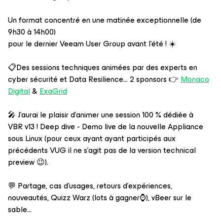
Un format concentré en une matinée exceptionnelle (de
9h30 à 14h00)
pour le dernier Veeam User Group avant l'été ! ☀️
📋Des sessions techniques animées par des experts en
cyber sécurité et Data Resilience... 2 sponsors 👉
Monaco
Digital
&
ExaGrid
🎤 J’aurai le plaisir d’animer une session 100 % dédiée à
VBR v13 ! Deep dive - Demo live de la nouvelle Appliance
sous Linux (pour ceux ayant ayant participés aux
précédents VUG il ne s’agit pas de la version technical
preview 😉).
💬 Partage, cas d’usages, retours d’expériences,
nouveautés, Quizz Warz (lots à gagner⌚), vBeer sur le
sable...