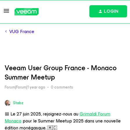
LOGIN
VUG France
Veeam User Group France - Monaco
Summer Meetup
Forum|Forum|1 year ago
0 comments
Stabz
📅 Le 27 juin 2025, rejoignez-nous au
Grimaldi Forum
Monaco
pour le Summer Meetup 2025 dans une nouvelle
édition monégasque. 🇲🇨