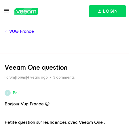
LOGIN
VUG France
Veeam One question
Forum|Forum|4 years ago
3 comments
Paul
P
Bonjour Vug France 😊
Petite question sur les licences avec Veeam One .