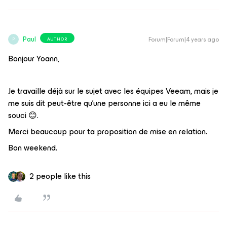
Paul
Forum|Forum|4 years ago
AUTHOR
P
Bonjour Yoann,
Je travaille déjà sur le sujet avec les équipes Veeam, mais je
me suis dit peut-être qu’une personne ici a eu le même
souci 😊.
Merci beaucoup pour ta proposition de mise en relation.
Bon weekend.
2 people like this