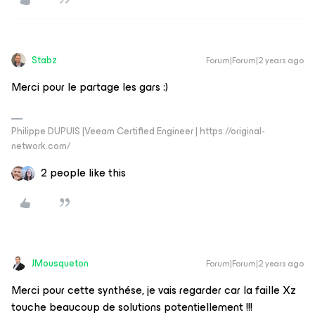
Stabz
Forum|Forum|2 years ago
Merci pour le partage les gars :)
Philippe DUPUIS |Veeam Certified Engineer | https://original-
network.com/
2 people like this
JMousqueton
Forum|Forum|2 years ago
Merci pour cette synthése, je vais regarder car la faille Xz
touche beaucoup de solutions potentiellement !!!