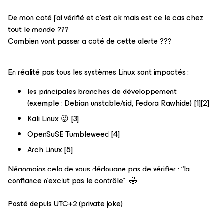
De mon coté j’ai vérifié et c’est ok mais est ce le cas chez
tout le monde ???
Combien vont passer a coté de cette alerte ???
En réalité pas tous les systèmes Linux sont impactés :
les principales branches de développement
(exemple : Debian unstable/sid, Fedora Rawhide) [1][2]
Kali Linux 😜 [3]
OpenSuSE Tumbleweed [4]
Arch Linux [5]
Néanmoins cela de vous dédouane pas de vérifier : “la
confiance n’exclut pas le contrôle” 🤣
Posté depuis UTC+2 (private joke)