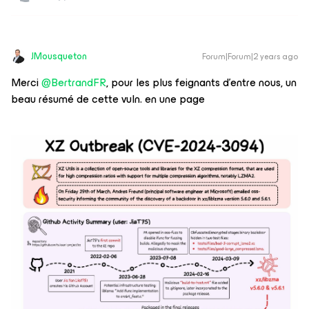
JMousqueton
Forum|Forum|2 years ago
Merci
@BertrandFR
, pour les plus feignants d’entre nous, un
beau résumé de cette vuln. en une page