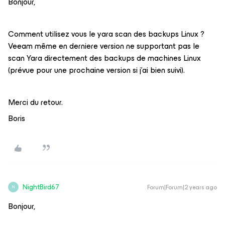
Bonjour,
Comment utilisez vous le yara scan des backups Linux ?
Veeam même en derniere version ne supportant pas le
scan Yara directement des backups de machines Linux
(prévue pour une prochaine version si j’ai bien suivi).
Merci du retour.
Boris
NightBird67
Forum|Forum|2 years ago
N
Bonjour,