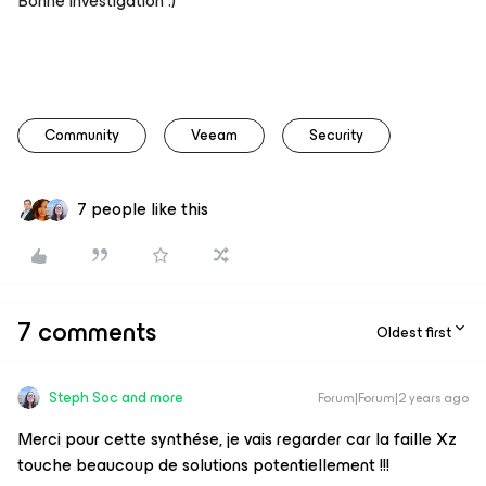
Bonne investigation :)
Community
Veeam
Security
7 people like this
7 comments
Oldest first
Steph Soc and more
Forum|Forum|2 years ago
Merci pour cette synthése, je vais regarder car la faille Xz
touche beaucoup de solutions potentiellement !!!