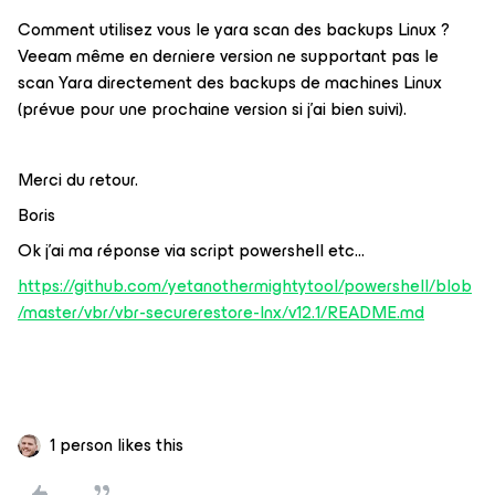
Comment utilisez vous le yara scan des backups Linux ?
Veeam même en derniere version ne supportant pas le
scan Yara directement des backups de machines Linux
(prévue pour une prochaine version si j’ai bien suivi).
Merci du retour.
Boris
Ok j’ai ma réponse via script powershell etc…
https://github.com/yetanothermightytool/powershell/blob
/master/vbr/vbr-securerestore-lnx/v12.1/README.md
1 person likes this