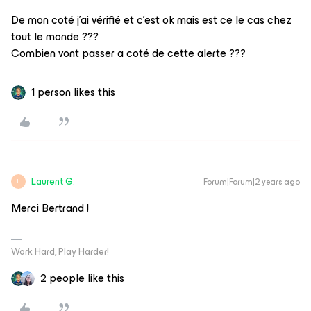
De mon coté j’ai vérifié et c’est ok mais est ce le cas chez
tout le monde ???
Combien vont passer a coté de cette alerte ???
1 person likes this
Laurent G.
Forum|Forum|2 years ago
L
Merci Bertrand !
Work Hard, Play Harder!
2 people like this