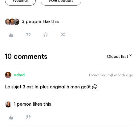
Webinar
VUG Leaders
3 people like this
10 comments
Oldest first
admd
Forum|Forum|1 month ago
Le sujet 3 est le plus original à mon goût 🤗
1 person likes this