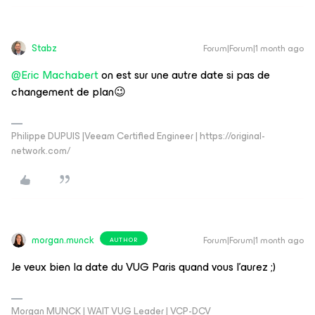
Stabz
Forum|Forum|1 month ago
@Eric Machabert
on est sur une autre date si pas de
changement de plan😉
Philippe DUPUIS |Veeam Certified Engineer | https://original-
network.com/
morgan.munck
Forum|Forum|1 month ago
AUTHOR
Je veux bien la date du VUG Paris quand vous l’aurez ;)
Morgan MUNCK | WAIT VUG Leader | VCP-DCV