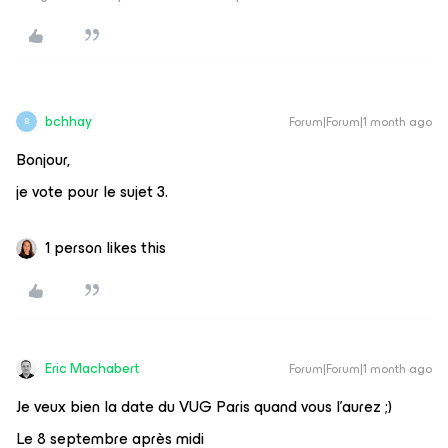
bchhay
Forum|Forum|1 month ago
B
Bonjour,
je vote pour le sujet 3.
1 person likes this
Eric Machabert
Forum|Forum|1 month ago
Je veux bien la date du VUG Paris quand vous l’aurez ;)
Le 8 septembre après midi