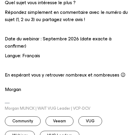
Quel sujet vous intéresse le plus ?
Répondez simplement en commentaire avec le numéro du
sujet (1, 2 ou 3) ou partagez votre avis !
Date du webinar : Septembre 2026 (date exacte à
confirmer)
Langue: Français
En espérant vous y retrouver nombreux et nombreuses 😉
Morgan
Morgan MUNCK | WAIT VUG Leader | VCP-DCV
Community
Veeam
VUG