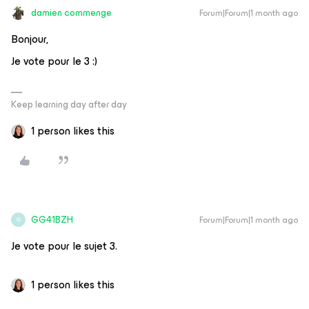
damien commenge
Forum|Forum|1 month ago
Bonjour,
Je vote pour le 3 :)
Keep learning day after day
1 person likes this
GG41BZH
Forum|Forum|1 month ago
G
Je vote pour le sujet 3.
1 person likes this