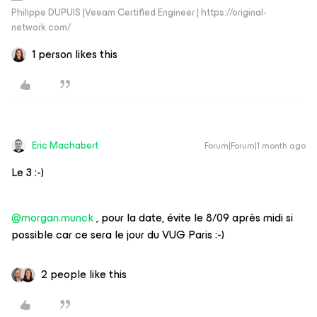
Philippe DUPUIS |Veeam Certified Engineer | https://original-
network.com/
1 person likes this
Eric Machabert
Forum|Forum|1 month ago
Le 3 :-)
@morgan.munck
, pour la date, évite le 8/09 après midi si
possible car ce sera le jour du VUG Paris :-)
2 people like this