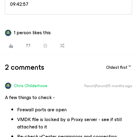
09:42:57
1 person likes this
2 comments
Oldest first
Chris.Childerhose
Forum|Forum|10 months ago
A few things to check -
Firewall ports are open
VMDK file is locked by a Proxy server - see if still
attached to it
Re-check vCenter permissions and connection