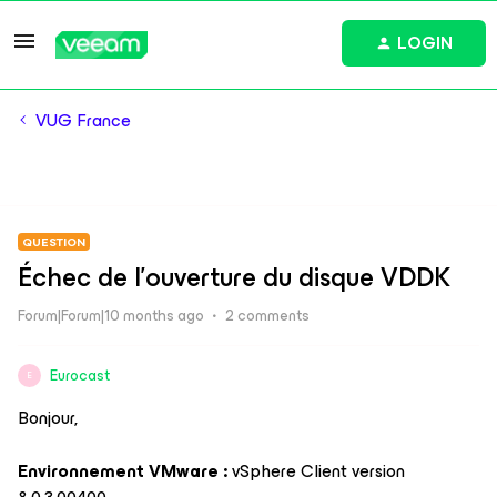
LOGIN
VUG France
QUESTION
Échec de l'ouverture du disque VDDK
Forum|Forum|10 months ago
2 comments
Eurocast
E
Bonjour,
Environnement VMware :
vSphere Client version