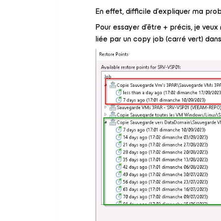
En effet, difficile d’expliquer ma prob
Pour essayer d’être + précis, je veu
liée par un copy job (carré vert) d