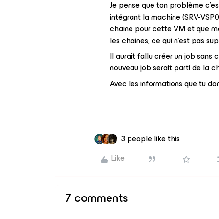
Je pense que ton problème c’es
intégrant la machine (SRV-VSP01
chaine pour cette VM et que mai
les chaines, ce qui n’est pas su
Il aurait fallu créer un job sans
nouveau job serait parti de la c
Avec les informations que tu do
3 people like this
Like
7 comments