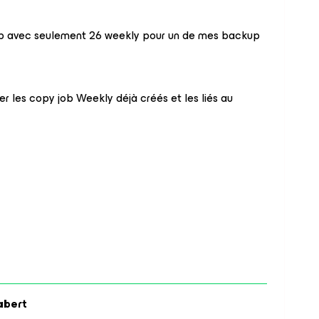
ob avec seulement 26 weekly pour un de mes backup
er les copy job Weekly déjà créés et les liés au
abert