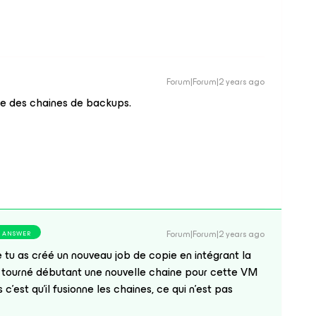
Forum|Forum|2 years ago
ade des chaines de backups.
Forum|Forum|2 years ago
ANSWER
 tu as créé un nouveau job de copie en intégrant la
a tourné débutant une nouvelle chaine pour cette VM
c’est qu’il fusionne les chaines, ce qui n’est pas