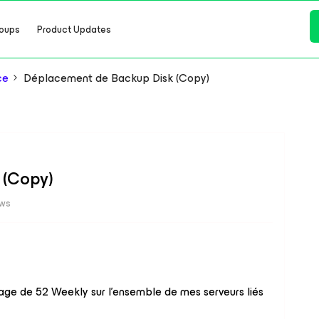
oups
Product Updates
ce
Déplacement de Backup Disk (Copy)
 (Copy)
ews
age de 52 Weekly sur l’ensemble de mes serveurs liés