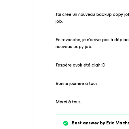
J’ai créé un nouveau backup copy j
job.
En revanche, je n’arrive pas à déplac
nouveau copy job.
J’espère avoir été clair :D
Bonne journée à tous,
Merci à tous,
Best answer by
Eric Mach