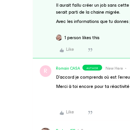
Il aurait fallu créer un job sans cet
serait parti de la chaine migrée.
Avec les informations que tu donnes 
1 person likes this
Like
Romain CASA
New Here
AUTHOR
R
D’accord je comprends où est l’erreur
Merci à toi encore pour ta réactivité
Like