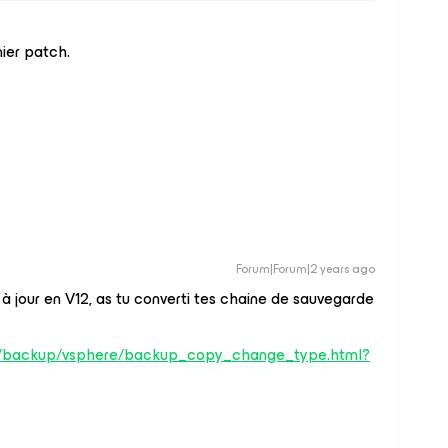
ier patch.
Forum|Forum|2 years ago
 à jour en V12, as tu converti tes chaine de sauvegarde
cs/backup/vsphere/backup_copy_change_type.html?