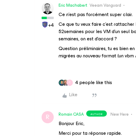
Eric Machabert
Veeam Vanguard
Ce n’est pas forcément super clair.
Ce que tu veux faire c’est rattacher
+4
52semaines pour les VM d’un seul ba
semaines, on est d’accord ?
Question préliminaires, tu es bien en
migrées au nouveau format (un vbm /
4 people like this
C
Like
Romain CASA
New Here
AUTHOR
R
Bonjour Eric,
Merci pour ta réponse rapide.