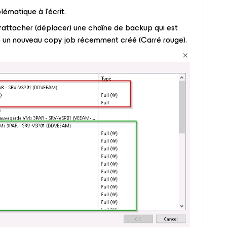
lématique à l’écrit.
x rattacher (déplacer) une chaîne de backup qui est
ans un nouveau copy job récemment créé (Carré rouge).