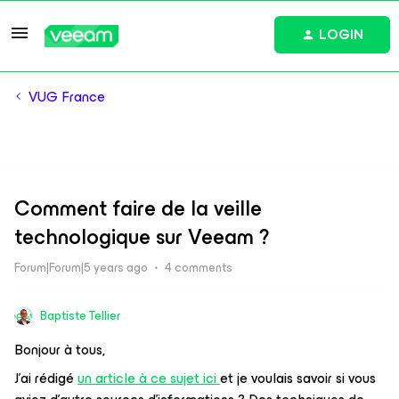
LOGIN
VUG France
Comment faire de la veille
technologique sur Veeam ?
Forum|Forum|5 years ago
4 comments
Baptiste Tellier
Bonjour à tous,
J’ai rédigé
un article à ce sujet ici
et je voulais savoir si vous