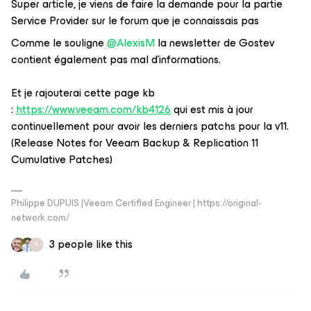
Super article, je viens de faire la demande pour la partie
Service Provider sur le forum que je connaissais pas
Comme le souligne
@AlexisM
la newsletter de Gostev
contient également pas mal d’informations.
Et je rajouterai cette page kb
:
https://www.veeam.com/kb4126
qui est mis à jour
continuellement pour avoir les derniers patchs pour la v11.
(Release Notes for Veeam Backup & Replication 11
Cumulative Patches)
Philippe DUPUIS |Veeam Certified Engineer | https://original-
network.com/
3 people like this
K