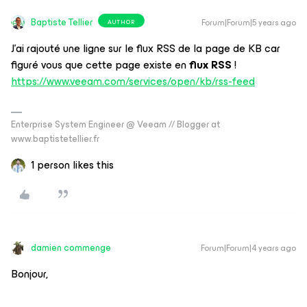
Baptiste Tellier
Forum|Forum|5 years ago
AUTHOR
J’ai rajouté une ligne sur le flux RSS de la page de KB car
figuré vous que cette page existe en
flux RSS
!
https://www.veeam.com/services/open/kb/rss-feed
Enterprise System Engineer @ Veeam // Blogger at
www.baptistetellier.fr
1 person likes this
damien commenge
Forum|Forum|4 years ago
Bonjour,