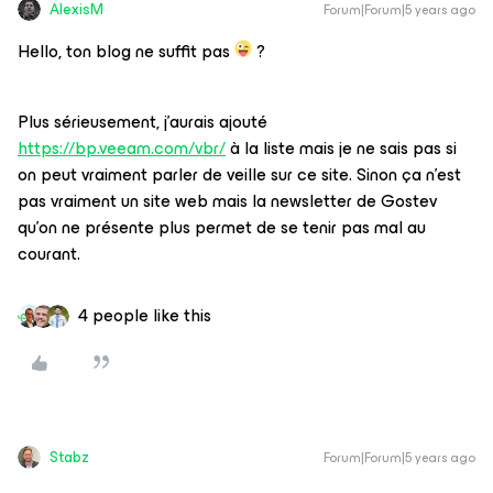
AlexisM
Forum|Forum|5 years ago
Hello, ton blog ne suffit pas
?
Plus sérieusement, j’aurais ajouté
https://bp.veeam.com/vbr/
à la liste mais je ne sais pas si
on peut vraiment parler de veille sur ce site. Sinon ça n’est
pas vraiment un site web mais la newsletter de Gostev
qu’on ne présente plus permet de se tenir pas mal au
courant.
4 people like this
Stabz
Forum|Forum|5 years ago