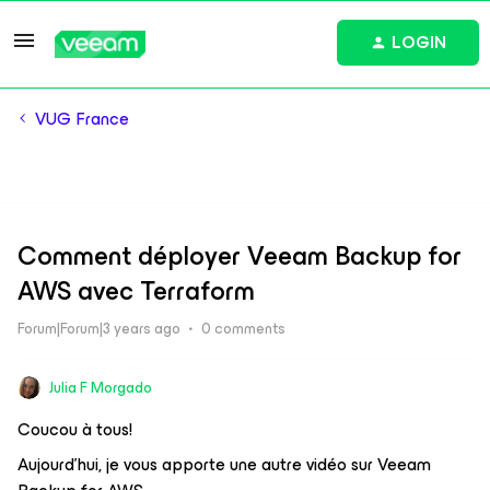
LOGIN
VUG France
Comment déployer Veeam Backup for
AWS avec Terraform
Forum|Forum|3 years ago
0 comments
Julia F Morgado
Coucou à tous!
Aujourd'hui, je vous apporte une autre vidéo sur Veeam