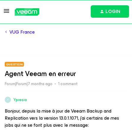
LOGIN
VUG France
QUESTION
Agent Veeam en erreur
Forum|Forum|7 months ago
1 comment
Ypresia
Y
Bonjour, depuis la mise à jour de Veeam Backup and
Replication vers la version 13.0.1.1071, j’ai certains de mes
jobs qui ne se font plus avec le message: